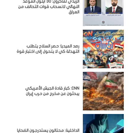
الزيدي لماكرون: 30 أيلول الموعد
النهائي لانسحاب قوات التحالف من
العراق
رصد الميديا: حصر السلاح يتطلب
التهدئة كي لا يتحول إلى اختبار قوة
CNN: كبار قادة الجيش الأمريكي
يبحثون عن مخرج من حرب إيران
الداخلية: محتالون يستدرجون الضحايا