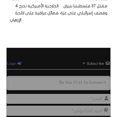
مقتل 37 فلسطينيا بنيران
الخارجية الأميركية تدرج 4
وقصف إسرائيلي على غزة
فصائل عراقية على لائحة
الإرهاب
Login
Subscribe
الاس
البري
الال