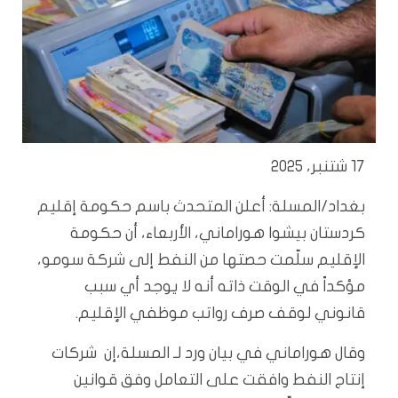
17 شتنبر، 2025
بغداد/المسلة: أعلن المتحدث باسم حكومة إقليم
كردستان بيشوا هوراماني، الأربعاء، أن حكومة
الإقليم سلّمت حصتها من النفط إلى شركة سومو،
مؤكداً في الوقت ذاته أنه لا يوجد أي سبب
قانوني لوقف صرف رواتب موظفي الإقليم.
وقال هوراماني في بيان ورد لـ المسلة،إن شركات
إنتاج النفط وافقت على التعامل وفق قوانين