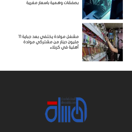
بصفقات وهمية باسعار مغرية
مشغل مولدة يختفي بعد جباية 11
مليون دينار من مشتركي مولدة
أهلية في كربلاء