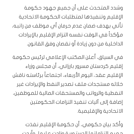
وشدد المتحدث على أن جميع جهود حكومة
الإقليم وتنفيذها لمتطلبات الحكومة الاتحادية
تأتي بهدف ضمان عدم حرمان أي موظف من راتبه،
مؤكداً في الوقت نفسه التزام الإقليم بالإيرادات
الداخلية من دون زيادة أو نقصان وفق القانون.
في السياق، أعلن المكتب الإعلامي لرئيس حكومة
إقليم كردستان مسرور بارزاني، أن مجلس وزراء
الإقليم عقد، اليوم الأربعاء، اجتماعاً برئاسته ناقش
خلاله مستجدات ملف تصدير النفط والإيرادات غير
النفطية والرواتب والمستحقات المالية للموظفين،
إضافة إلى آليات تنفيذ التزامات الحكومتين
الاتحادية والإقليمية.
وأكد بيان حكومي، أن حكومة الإقليم نفذت
جميع التزاماتها الدستورية وزادت عليها، وأبدت