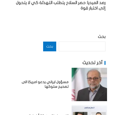
رصد الميديا: حصر السلاح يتطلب التهدئة كي لا يتحول
إلى اختبار قوة
بحث
بحث
آخر تحديث
مسؤول ايراني يدعو امريكا الى
تصحيح سلوكها