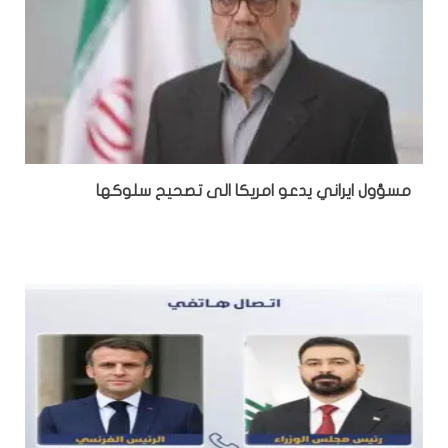
مسؤول ايراني يدعو امريكا الى تصحيح سلوكها