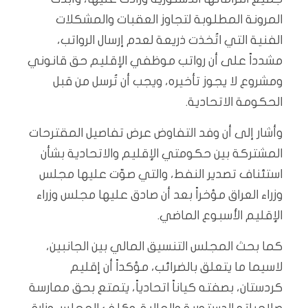
المرونة المطلوبة لتجاوز العقبات والمشكلات
الفنية التي اتُخذت ذريعة لعدم إرسال الرواتب،
مشدداً على أن رواتب موظفي الإقليم حق قانوني
ومشروع لا يجوز تأخيره، ويجب أن تُرسل من قبل
الحكومة الاتحادية.
وأشار إلى أن وفد التفاوض عرض تفاصيل المقترحات
المشتركة بين حكومتي الإقليم والاتحادية بشأن
استئناف تصدير النفط، والتي صوّت عليها مجلس
وزراء العراق مؤخراً بعد أن صادق عليها مجلس وزراء
الإقليم الأسبوع الماضي.
كما بحث المجلس التنسيق المالي بين الجانبين،
لاسيما ما يتعلق بالضرائب، مؤكداً أن إقليم
كردستان، بصفته كياناً اتحادياً، يتمتع بحق ممارسة