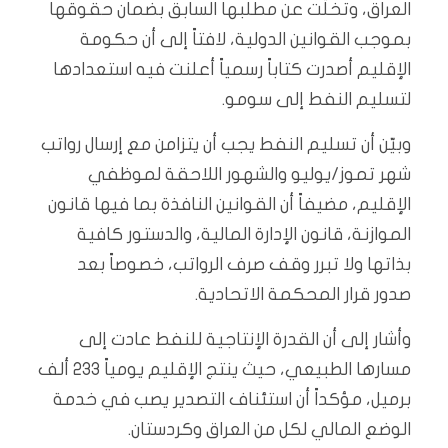
العراق، وتخلّت عن مطلبها السابق بضمان حقوقها
بموجب القوانين الدولية، لافتاً إلى أن حكومة
الإقليم أصدرت كتاباً رسمياً أعلنت فيه استعدادها
لتسليم النفط إلى سومو.
وبيّن أن تسليم النفط يجب أن يتزامن مع إرسال رواتب
شهر تموز/يوليو والشهور اللاحقة لموظفي
الإقليم، مضيفاً أن القوانين النافذة بما فيها قانون
الموازنة، قانون الإدارة المالية، والدستور كافية
بذاتها ولا تبرر وقف صرف الرواتب، خصوصاً بعد
صدور قرار المحكمة الاتحادية.
وأشار إلى أن القدرة الإنتاجية للنفط عادت إلى
مسارها الطبيعي، حيث ينتج الإقليم يومياً 233 ألف
برميل، مؤكداً أن استئناف التصدير يصب في خدمة
الوضع المالي لكل من العراق وكردستان.