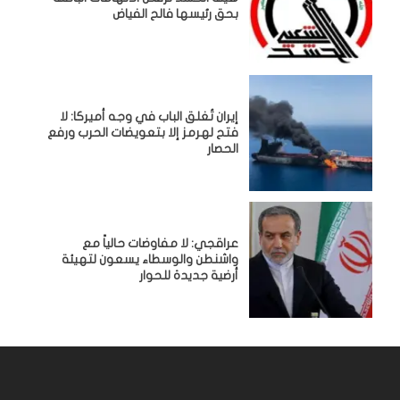
بحق رئيسها فالح الفياض
إيران تُغلق الباب في وجه أميركا: لا
فتح لهرمز إلا بتعويضات الحرب ورفع
الحصار
عراقجي: لا مفاوضات حالياً مع
واشنطن والوسطاء يسعون لتهيئة
أرضية جديدة للحوار