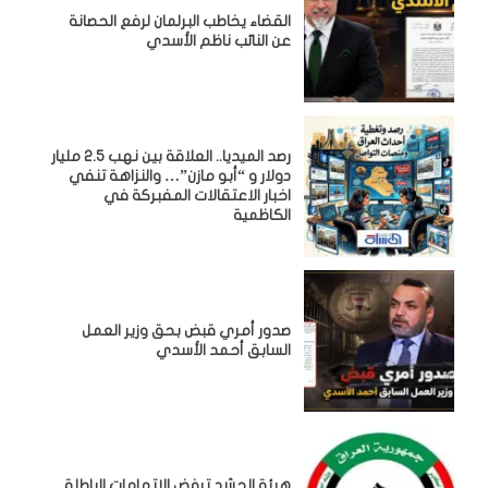
القضاء يخاطب البرلمان لرفع الحصانة
عن النائب ناظم الأسدي
رصد الميديا.. العلاقة بين نهب 2.5 مليار
دولار و “أبو مازن”… والنزاهة تنفي
اخبار الاعتقالات المفبركة في
الكاظمية
صدور أمري قبض بحق وزير العمل
السابق أحمد الأسدي
هيئة الحشد ترفض الاتهامات الباطلة