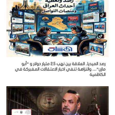
رصد الميديا.. العلاقة بين نهب 2.5 مليار دولار و “أبو
مازن”… والنزاهة تنفي اخبار الاعتقالات المفبركة في
الكاظمية