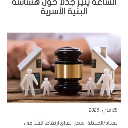
الساعة يثير جدلاً حول هشاشة
البنية الأسرية
28 ماي، 2026
بغداد/المسلة: سجل العراق ارتفاعاً لافتاً في