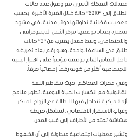
معدلات التفكك الأسري مع وصول عدد حالات
الطلاق إلى “6910” حالة خلال الفترة الأخيرة، بحسب
معطيات قضائية تداولتها دوائر مدنية، في مشهد
تتصدره بغداد بوصفها مركز الثقل الديموغرافي
والاجتماعي، وسط معدل يقترب من “9” حالات
طلاق في الساعة الواحدة، وهو رقم يعاد تعريفه
داخل النقاش العام بوصفه مؤشراً على اهتزاز البنية
الاجتماعية أكثر من كونه رقماً إحصائياً صرفاً.
وفي ممرات المحاكم، حيث تتقاطع اللغة
القانونية مع انكسارات الحياة اليومية، تظهر ملامح
أزمة مركبة تتداخل فيها البطالة مع الزواج المبكر
وغياب الاستقرار الاقتصادي، لتتشكل خريطة
هشاشة تمتد من الأطراف إلى قلب المدن.
وتشير معطيات اجتماعية متداولة إلى أن الضغوط