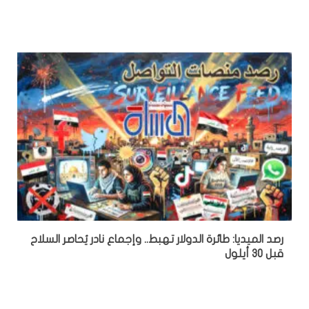
رصد الميديا: طائرة الدولار تهبط.. وإجماع نادر يُحاصر السلاح
قبل 30 أيلول