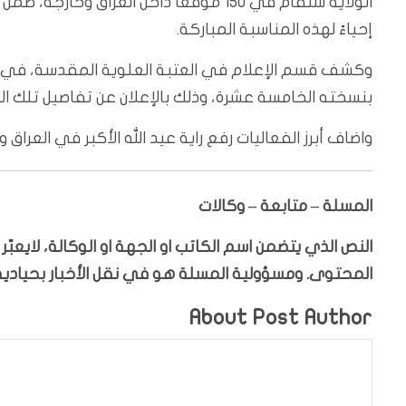
الولاية ستقام في 150 موقعًا داخل العرا
إحياءً لهذه المناسبة المباركة.
وكشف قسم الإعلام في العتبة العلوية المقدسة، في بيان
بنسخته الخامسة عشرة، وذلك بالإعلان عن تفاصيل تلك ال
واضاف أبرز الفعاليات رفع راية عيد الله الأكبر في العراق ومختلف
المسلة – متابعة – وكالات
النص الذي يتضمن اسم الكاتب او الجهة او الوكالة، لايعب
المحتوى. ومسؤولية المسلة هو في نقل الأخبار بحيادية،
About Post Author