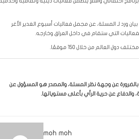
ق وخارجه، ضمن برنامج احتفالي واسع يتضمن فعاليات دينية وثقافية وخدمية
 ورد لـ المسلة، عن مجمل فعاليات أسبوع الغدير الأغر
فعاليات التي ستقام في داخل العراق وخارجه.
 دول العالم من خلال 150 موقعًا.
ّر بالضرورة عن وجهة نظر المسلة، والمصدر هو المسؤول عن
 والدفاع عن حرية الرأي بأعلى مستوياتها.
moh moh