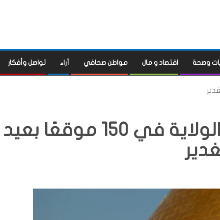
ات وصحة
اقتصاد و مال
مواطن صحافي
آراء
تواصل وأفكار
العتبة العلوية ترفع راية الولاية في 150 موقعًا بعيد
غدير