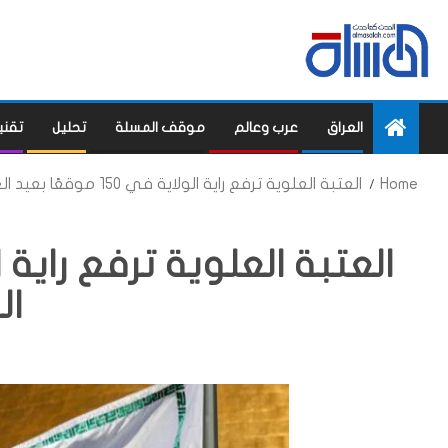
العراق
عرب وعالم
موقف المسلة
تحليل
تقني
Home
العتبة العلوية ترفع راية الولاية في 150 موقعًا بعيد الغدير
ال