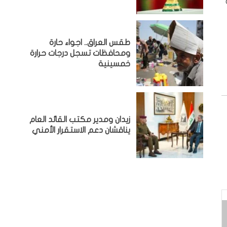
طقس العراق.. اجواء حارة
ومحافظات تسجل درجات حرارة
خمسينية
زيدان ومدير مكتب القائد العام
يناقشان دعم الاستقرار الأمني