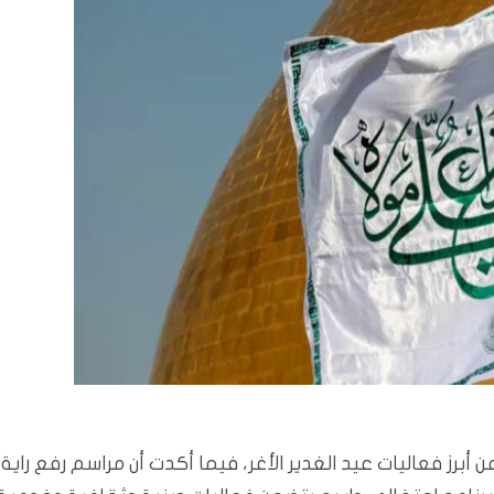
برز فعاليات عيد الغدير الأغر، فيما أكدت أن مراسم رفع راية