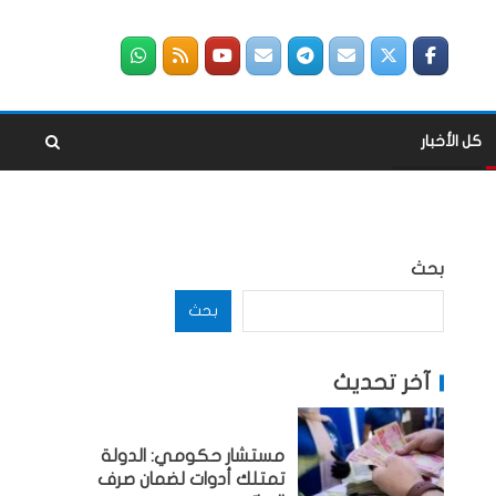
كل الأخبار
بحث
بحث
آخر تحديث
مستشار حكومي: الدولة
تمتلك أدوات لضمان صرف