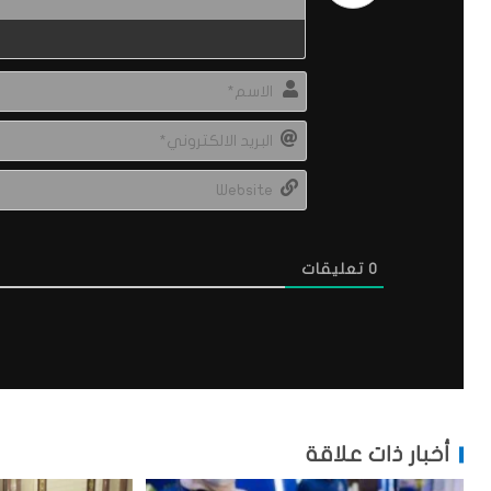
0
تعليقات
أخبار ذات علاقة