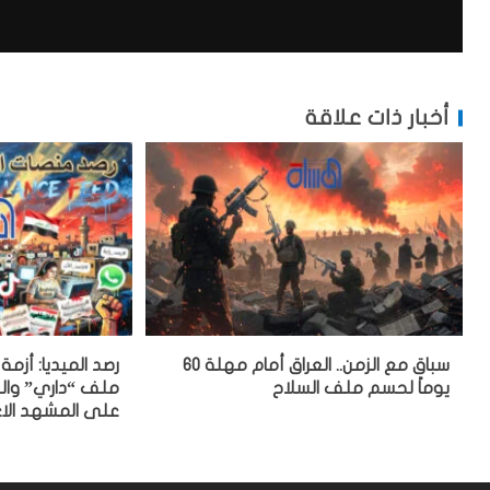
أخبار ذات علاقة
سباق مع الزمن.. العراق أمام مهلة 60
رصد الميديا: أزم
يوماً لحسم ملف السلاح
ملف “داري” والح
على المشهد الا