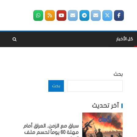
كل الأخبار
بحث
بحث
آخر تحديث
سباق مع الزمن.. العراق أمام
مهلة 60 يوماً لحسم ملف