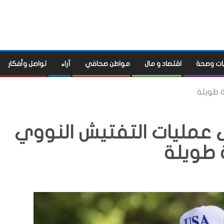
ات وصحة
اقتصاد و مال
مواطن صحافي
آراء
تواصل وأفكار
ة طويلة
ى عمليات التفتيش النووي
 طويلة