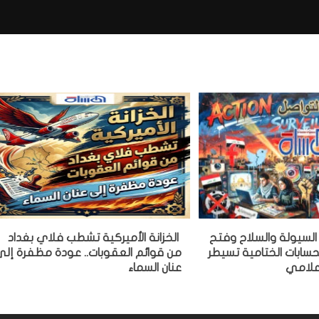
ة السيولة والسلاح وفتح
الخزانة الأميركية تشطب فلاي بغداد
سابات الختامية تسيطر
من قوائم العقوبات.. عودة مظفرة إل
علامي
عنان السماء