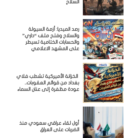
السلاح
رصد الميديا: أزمة السيولة
والسلاح وفتح ملف “داري”
والحسابات الختامية تسيطر
على المشهد الاعلامي
الخزانة الأميركية تشطب فلاي
بغداد من قوائم العقوبات..
عودة مظفرة إلى عنان السماء
أول لقاء عراقي سعودي منذ
الضربات على العراق