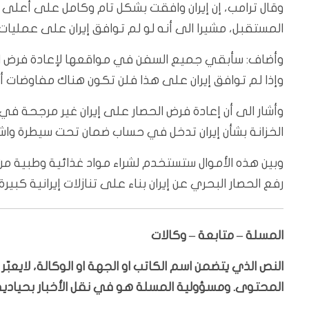
وقال ترامب، إن إيران وافقت بشكل تام وكامل على أعل
المستقبل، مشيرا الى أنه لو لم توافق إيران على عمليات
وأضاف: سأبقي جميع السفن في مواقعها لإعادة فرض الحص
وإذا لم توافق إيران على هذا فلن تكون هناك مفاوضات أ
وأشار الى أن إعادة فرض الحصار على إيران غير مرجحة في ه
الخزانة بشأن إيران تدخل في حساب ضمان تحت سيطرة واش
وبين هذه الأموال ستستخدم لشراء مواد غذائية وطبية من
رفع الحصار البحري عن إيران بناء على تنازلات إيرانية كبي
المسلة – متابعة – وكالات
النص الذي يتضمن اسم الكاتب او الجهة او الوكالة، لايعب
المحتوى. ومسؤولية المسلة هو في نقل الأخبار بحيادية،