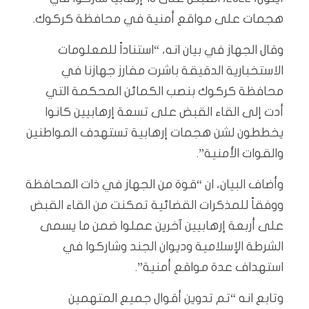
هجمات على مواقع أمنية في محافظة كركوك.
وقال الجهاز في بيان انه، “استناداً للمعلومات
الاستخبارية الدقيقة باشرت مفارز جهازنا في
محافظة كركوك بنصب الكمائن المحكمة التي
أدت إلى القاء القبض على تسعة إرهابيين كانوا
يخططون لشن هجمات إرهابية تستهدف المواطنين
والقوات الأمنية”.
وأضاف البيان، ان “قوة من الجهاز في ذات المحافظة
ووفقاً للمذكرات القضائية تمكنت من القاء القبض
على أربعة إرهابيين آخرين عملوا ضمن ما يسمى
الشرطة الإسلامية وديوان الجند وشاركوا في
استهداف عدة مواقع أمنية”.
وتابع انه “تم تدوين أقوال جميع المتهمين