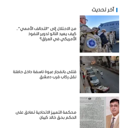
آخر تحديث
من الاحتلال إلى “التحالف الأممي”..
كيف يعيد الناتو تدوير النفوذ
الأمريكي في العراق؟
قتلى بانفجار عبوة ناسفة داخل حافلة
نقل ركاب قرب دمشق
محكمة التمييز الاتحادية تصادق على
الحكم بحق خالد كيبان