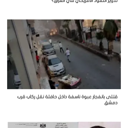
تدوير النفوذ الأمريكي في العراق؟
قتلى بانفجار عبوة ناسفة داخل حافلة نقل ركاب قرب
دمشق