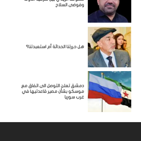
وفوضى السلاح
هل حررتنا الحداثة أم استعبدتنا؟
دمشق تعلن التوصل الى اتفاق مع
موسكو بشأن مصير قاعدتيها في
غرب سوريا