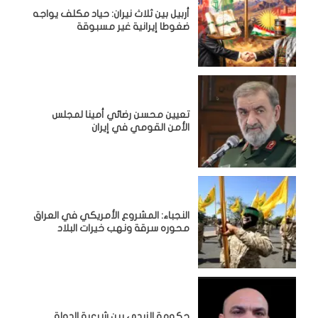
أربيل بين ثلاث نيران: حياد مكلف يواجه
ضغوطا إيرانية غير مسبوقة
تعيين محسن رضائي أمينا لمجلس
الأمن القومي في إيران
النجباء: المشروع الأمريكي في العراق
محوره سرقة ونهب خيرات البلاد
حكومة الزيدي بين شرعية الدولة