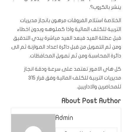
ينشر بالكروب؟.
الخلاصة استلام الفروقات مرهون بانجاز مديريات
التربية للكلف المالية واذا كملوهه وبدون اخطاء
قبل عطلة العيد فبعد العيد مباشرة يبدي التدقيق
ومن ثم التمويل من قبل دائرة اعداد الموازنة ثم الى
دائرة المحاسبة ومن ثم تمويل المحافظات.
كل هاي الامور تعتمد على سرعة ودقة انجاز
مديريات التربية للكلف المالية وفق قرار 315
للمحاضرين والاداريين.
About Post Author
Admin