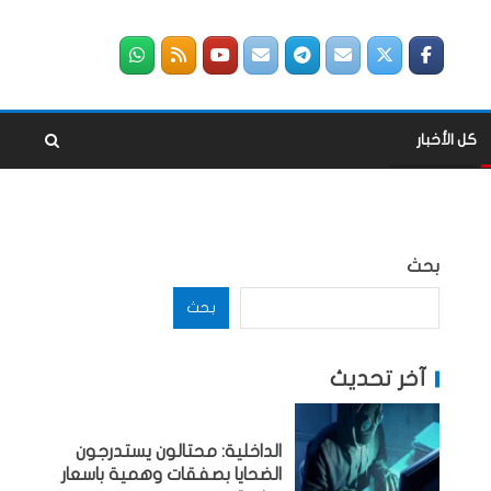
كل الأخبار
بحث
بحث
آخر تحديث
الداخلية: محتالون يستدرجون
الضحايا بصفقات وهمية باسعار