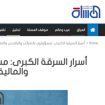
العراق
عرب وعالم
موقف المسلة
تحليل
تقني
Home
أسرار السرقة الكبرى: مسؤولون بالضرائب والرافدين والم
أسرار السرقة الكبرى: مس
والمالي