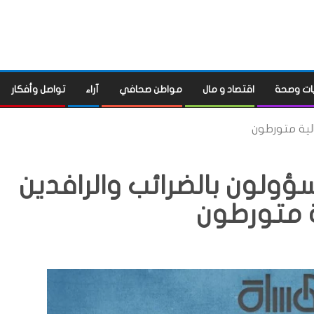
ات وصحة
اقتصاد و مال
مواطن صحافي
آراء
تواصل وأفكار
الية متورطون
ؤولون بالضرائب والرافدين
ة متورطون