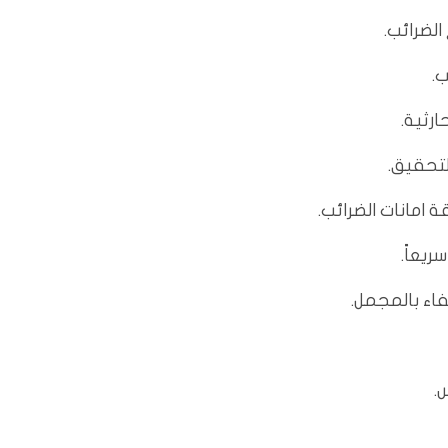
الضرائب.
.
رثية.
لتحقيق.
 امانات الضرائب.
ريعاً.
فاء بالمجمل.
.