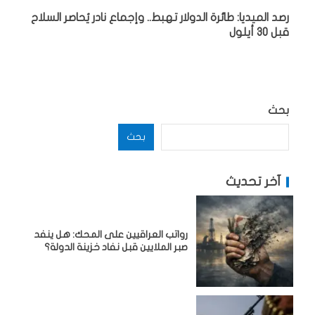
رصد الميديا: طائرة الدولار تهبط.. وإجماع نادر يُحاصر السلاح
قبل 30 أيلول
بحث
بحث
آخر تحديث
رواتب العراقيين على المحك: هل ينفد
صبر الملايين قبل نفاد خزينة الدولة؟