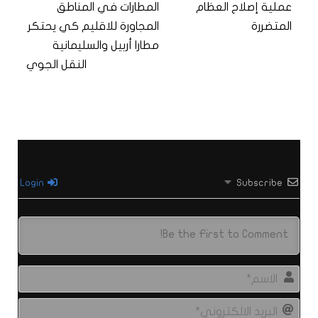
عملية إصلاح العظام
المطارات في المناطق
المتضررة
المجاورة للاقليم كي يحتكر
مطارا أربيل والسليمانية
النقل الجوي
Login
Subscribe
الاس
البري
الال