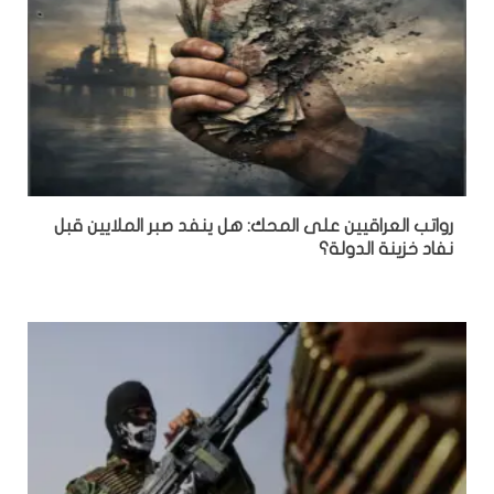
رواتب العراقيين على المحك: هل ينفد صبر الملايين قبل
نفاد خزينة الدولة؟