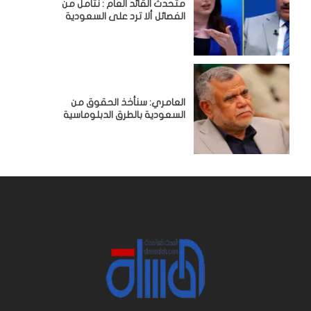
متحدث القائد العام : نتأمل من
الفصائل ألا ترد على السعودية
العامري: سنأخذ الحقوق من
السعودية بالطرق الدبلوماسية