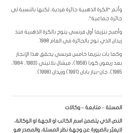
وأتم “الكرة الذهبية جائزة فردية، لكنها بالنسبة لي
جائزة جماعية”.
وأصبح بنزيما أول فرنسي يتوج بالكرة الذهبية منذ
زيدان الذي توج بالجائزة في العام 1998.
وكما بات بنزيما خامس فرنسي يحقق هذا الإنجاز
بعد ريمون كوبا (1958)، ميشال بلاتيني (1983، 1984،
1985)، جان-بيار بابان (1991) وزيدان (1998).
المسلة – متابعة – وكالات
النص الذي يتضمن اسم الكاتب او الجهة او الوكالة،
لايعبّر بالضرورة عن وجهة نظر المسلة، والمصدر هو