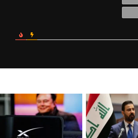
الالكتروني*
Website