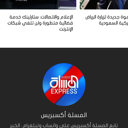
ة جديدة لزيارة الرياض
الإعلام والاتصالات: ستارلينك خدمة
يركية السعودية
فضائية متطورة ولن تلغي شبكات
الإنترنت
المسلة أكسبريس
تابع المسلة أكسبريس على واتساب وتيلغرام.. الخبر