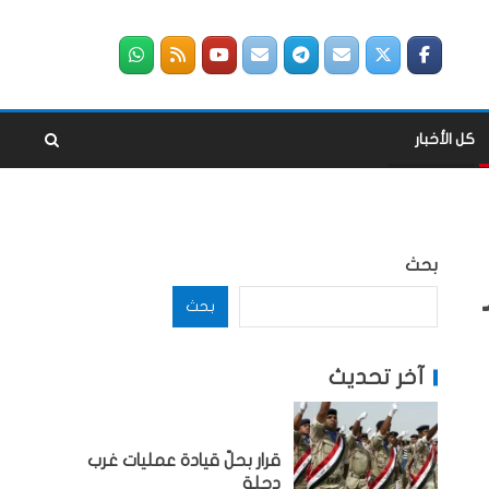
كل الأخبار
بحث
بحث
آخر تحديث
قرار بحلّ قيادة عمليات غرب
دجلة