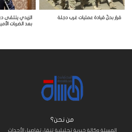
قرار بحلّ قيادة عمليات غرب دجلة
الزيدي يتلقى دعو
بعد الضربات الأم
من نحن؟
المسلة وكالة خبرية تحليلية تنقل تفاصيل الأحداث