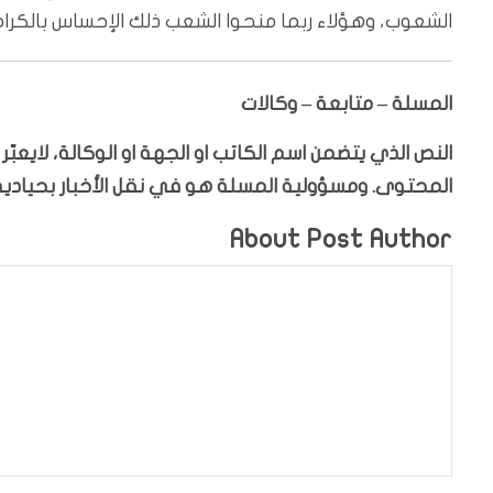
الشعوب، وهؤلاء ربما منحوا الشعب ذلك الإحساس بالكرامة
المسلة – متابعة – وكالات
النص الذي يتضمن اسم الكاتب او الجهة او الوكالة، لايعب
المحتوى. ومسؤولية المسلة هو في نقل الأخبار بحيادية،
About Post Author