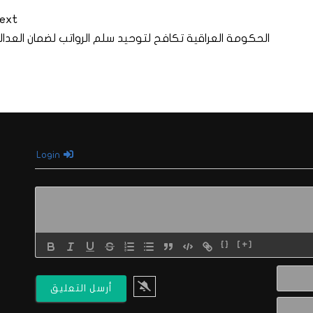
ext
الحكومة العراقية تكافح لتوحيد سلم الرواتب لضمان العدال
Login
{}
[+]
الاسم*
البريد