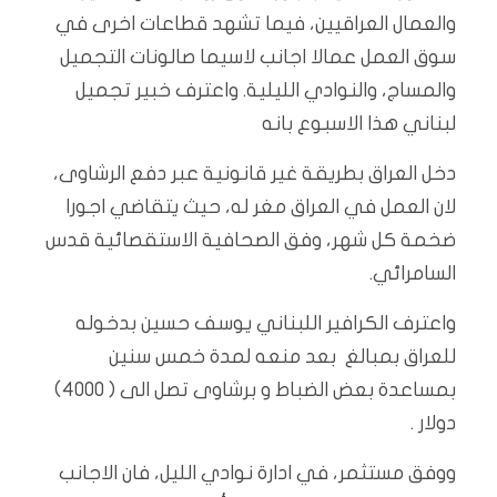
والعمال العراقيين، فيما تشهد قطاعات اخرى في
سوق العمل عمالا اجانب لاسيما صالونات التجميل
والمساج، والنوادي الليلية. واعترف خبير تجميل
لبناني هذا الاسبوع بانه
دخل العراق بطريقة غير قانونية عبر دفع الرشاوى،
لان العمل في العراق مغر له، حيث يتقاضي اجورا
ضخمة كل شهر، وفق الصحافية الاستقصائية قدس
السامرائي.
واعترف الكرافير اللبناني يوسف حسين بدخوله
للعراق بمبالغ بعد منعه لمدة خمس سنين
بمساعدة بعض الضباط و برشاوى تصل الى ( ٤٠٠٠)
دولار .
ووفق مستثمر، في ادارة نوادي الليل، فان الاجانب