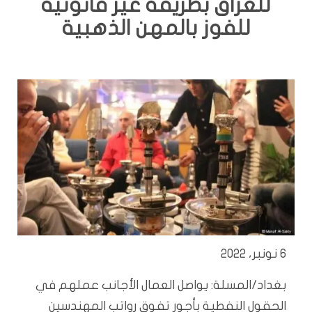
للعراق بطريقة غير قانونية
للفوز بالمهن الذهبية
6 نونبر، 2022
بغداد/المسلة: يواصل العمال الأجانب عملهم في
الحقول النفطية بأجور تفوق رواتب المهندسين