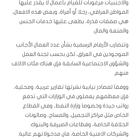
والاجنبيات مرغوبات للقيام بأعمال لا يقدر عليها
المواطن العراقي، رجلا أو أمراة، وبعض هذه الافعال،
هي صفقات قذرة، يطغى عليها خدمات الجنس
والمتعة والمال.
وتتضارب الأرقام الرسمية بشأن عدد العمال الأجانب
الموجودين في العراق، لكن بحسب لجنة العمل
والشؤون الاجتماعية السابقة فإن هناك مئات الالاف
منهم.
ووفقا لمصادر نيابية نشرتها تقارير عربية، ومحلية،
فإن معظمهم يعملون في الوزارات التي تدفع
رواتب جيدة وخصوصا وزارة النفط، وفي القطاع
الخاص مثل مراكز التجميل، والمساج، وصالونات
الحلاقة الخاصة، وقطاعات الصيرفة والبنوك
والشركات الامنية الخاصة، فان مدخولاتهم عالية.