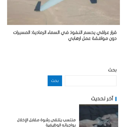
قرار عراقي يحسم النفوذ في السماء الرمادية: المسيرات
دون موافقة عمل ارهابي
بحث
بحث
آخر تحديث
منتسب يتلقى رشوة مقابل الإخلال
بواجباته الوظيفية