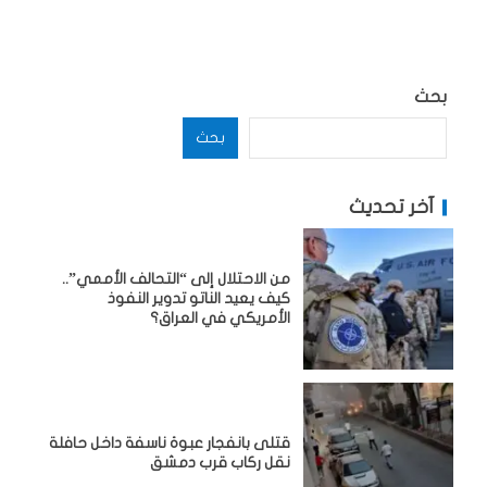
بحث
بحث
آخر تحديث
من الاحتلال إلى “التحالف الأممي”..
كيف يعيد الناتو تدوير النفوذ
الأمريكي في العراق؟
قتلى بانفجار عبوة ناسفة داخل حافلة
نقل ركاب قرب دمشق