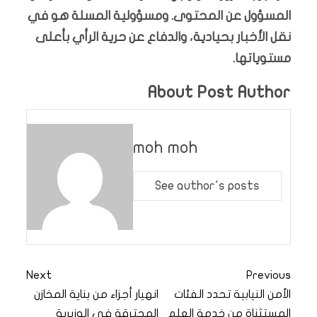
المسؤول عن المحتوى. ومسؤولية المسلة هو في
نقل الأخبار بحيادية، والدفاع عن حرية الرأي بأعلى
مستوياتها.
About Post Author
moh moh
See author's posts
Next
Previous
الأمن النيابية تحدد الفئات
انهيار أجزاء من بناية المخازن
المستثناة من خدمة العلم
المحترقة في الوزيرية