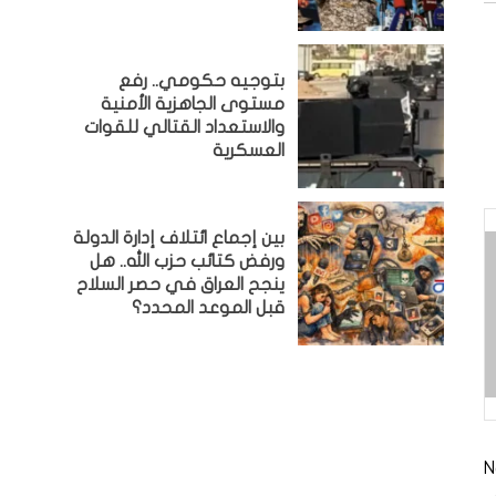
بتوجيه حكومي.. رفع
مستوى الجاهزية الأمنية
والاستعداد القتالي للقوات
العسكرية
بين إجماع ائتلاف إدارة الدولة
ورفض كتائب حزب الله.. هل
ينجح العراق في حصر السلاح
قبل الموعد المحدد؟
N