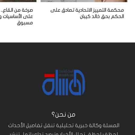
محكمة التمييز الاتحادية تصادق على
صرخة من القاع.. 
الحكم بحق خالد كيبان
على الأساسيات 
مسبوق
من نحن؟
المسلة وكالة خبرية تحليلية تنقل تفاصيل الأحداث
لحظة بلحظة.. تحلل الأخبار وترصد تداعياتها.. تنشر