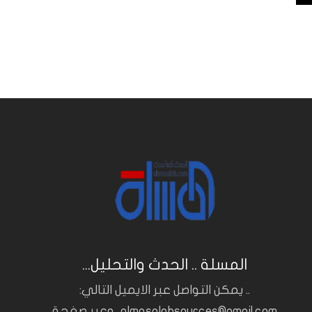
المسلة .. الحدث والتحليل...
.. يمكن التواصل عبر الايميل التالي:
almasalahsources@gmail.com.. وعبر صفحة