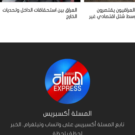
العراقيون يقتصرون
‏العراق بين استحقاقات الداخل وتحديات
وسط شلل اقتصادي غير
الخارج
المسلة أكسبريس
تابع المسلة أكسبريس على واتساب وتيلغرام.. الخبر
لحظة بلحظة