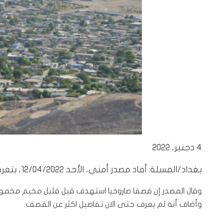
4 دجنبر، 2022
بغداد/المسلة: أفاد مصدر أمني، الأحد 12/04/2022، بتعرض مخيم مخمور في محافظة نينوى لقصف صاروخي.
وقال المصدر إن قصفا صاروخيا استهدف قبل قليل مخيم مخمور
وأضاف أنه لم يعرف حتى الان تفاصيل اكثر عن القصف.