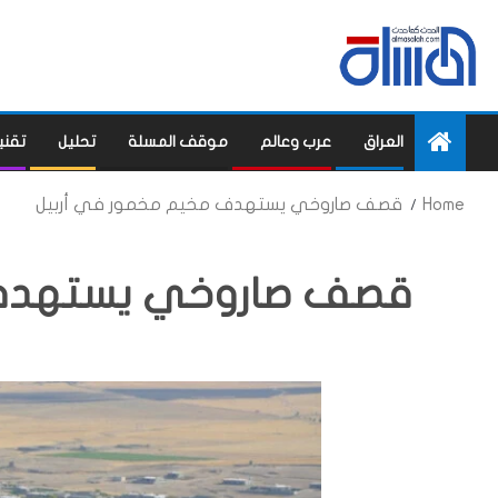
العراق
عرب وعالم
موقف المسلة
تحليل
تقني
Home
قصف صاروخي يستهدف مخيم مخمور في أربيل
قصف صاروخي يستهدف 