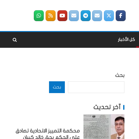
كل الأخبار
بحث
بحث
آخر تحديث
محكمة التمييز الاتحادية تصادق
على الحكم بحق خالد كيبان