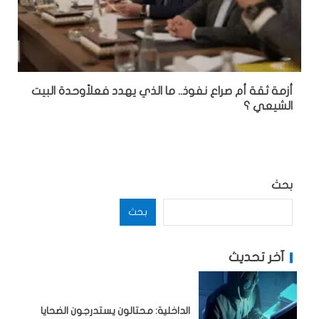
أزمة ثقة أم صراع نفوذ.. ما الذي يهدد فعلاًوحدة البيت
الشيعي ؟
بحث
بحث
آخر تحديث
الداخلية: محتالون يستدرجون الضحايا