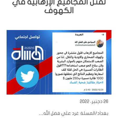
لقتل المجاميع الإرهابية في
الكهوف
26 دجنبر، 2022
بغداد/المسلة: غرد علي فضل الله…