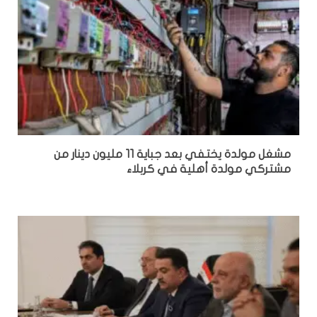
مشغل مولدة يختفي بعد جباية 11 مليون دينار من
مشتركي مولدة أهلية في كربلاء