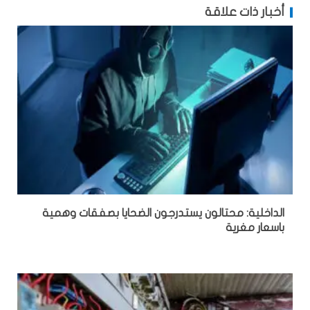
أخبار ذات علاقة
الداخلية: محتالون يستدرجون الضحايا بصفقات وهمية
باسعار مغرية