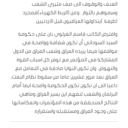
العنف والوقوف الى صف مثيري الشغب
وسموهم بالثوار . وعن (الربط الكهرباء)فمجرد
(طرفة )يتداولها العراقيون قبل الاردنيين.
وافترض الكاتب قاسم الغرلوي بان على حكومة
السيد السوداني أن تكون شفافة وواضحة في
مواقفها فيما يريده العراق وشعب العراق من الدول
المشاركة في المؤتمر مع توفر كل اسباب القوة
والنهوض وان تكون النوايا صادقة في التعامل مع
العراق بعد مرور عشرين عاما من سقوط نظام البعث،
داعيا الى ان تكون تكون الحكومة واضحة ايضا أمام
البرلمان والشعب لنفهم اين يسير العراق وماهي
النتائج المتحققة من هذه المؤتمرات وانعكاساتها
على وجود العراق ومستقبله واستقراره.