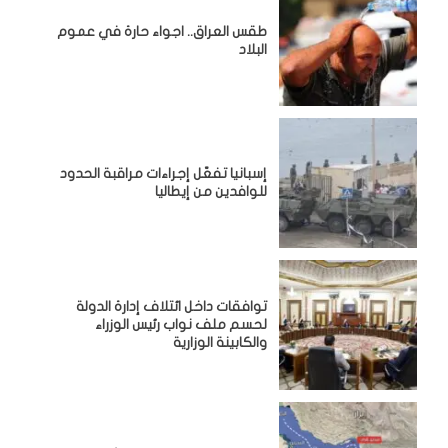
طقس العراق.. اجواء حارة في عموم
البلاد
إسبانيا تفعّل إجراءات مراقبة الحدود
للوافدين من إيطاليا
توافقات داخل ائتلاف إدارة الدولة
لحسم ملف نواب رئيس الوزراء
والكابينة الوزارية