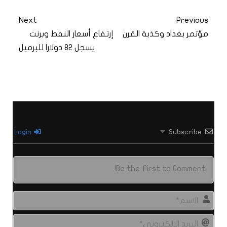
Next
Previous
مؤتمر بغداد وكذبة القرن
إرتفاع أسعار النفط وبرنت
يسجل 82 دولارا للبرميل
Login
Subscribe
الاس
البري