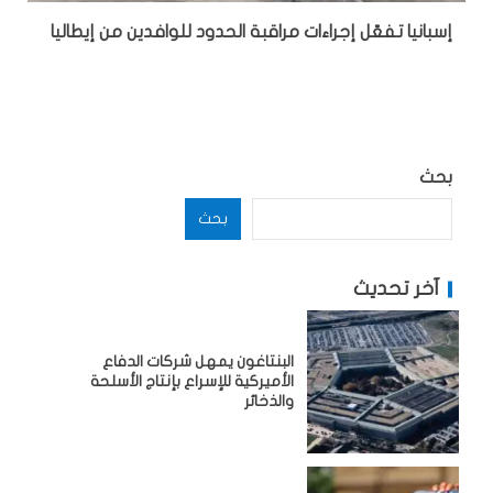
إسبانيا تفعّل إجراءات مراقبة الحدود للوافدين من إيطاليا
بحث
بحث
آخر تحديث
البنتاغون يمهل شركات الدفاع
الأميركية للإسراع بإنتاج الأسلحة
والذخائر