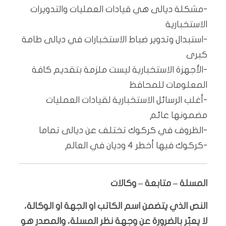
-مشكلة ديالى هي قيادات العمليات والتدويرات
الاستخبارية
-استبدال وتدوير ضباط الاستخبارات في ديالى طامة
كبرى
-الأجهزة الاستخبارية ليست ملزمة بتقديم كافة
المعلومات للمحافظ
-أغلب الرسائل الاستخبارية لقيادات العمليات
مضمونها عائم
-الظروف في كركوك تختلف عن ديالى تماما
-كركوك فيها أخطر 4 وديان في العالم
المسلة – متابعة – وكالات
النص الذي يتضمن اسم الكاتب او الجهة او الوكالة،
لا يعبّر بالضرورة عن وجهة نظر المسلة، والمصدر هو