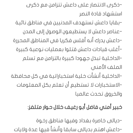
-ذكرى الانتصار على داعش تتزامن مع ذكرى
استشهاد قادة النصر
-بقايا داعش تستهدف المدنيين في مناطق نائية
-عناصر داعش لا يستطيعون الوصول إلى المدن
-داعش يدرك أنه أفلس فكريا في المناطق المحررة
-أغلب قيادات داعش قتلوا بعمليات نوعية كبيرة
-الداخلية تبذل جهودا كبيرة بالتزامن مع تسلم
الملف الأمني
-الداخلية أنشأت خلية استخباراتية في كل محافظة
-الاستخبارات لا تستطيع أن تعلم بكل المعلومات
والخروق تحدث عالميا
خبير أمني فاضل أبو رغيف خلال حوار متلفز:
-ديالى خاصرة بغداد وفيها مناطق رخوة
-داعش اهتم بديالى سابقا وأنشأ فيها عدة ولايات