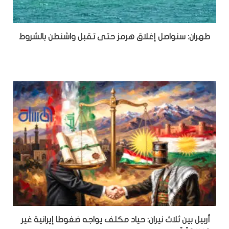
طهران: سنواصل إغلاق هرمز حتى تقبل واشنطن بالشروط
أربيل بين ثلاث نيران: حياد مكلف يواجه ضغوطا إيرانية غير