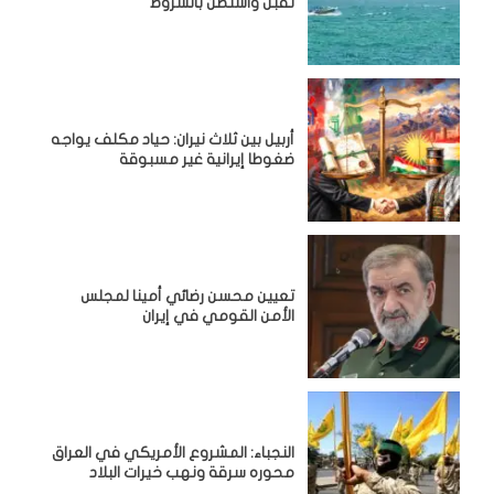
تقبل واشنطن بالشروط
أربيل بين ثلاث نيران: حياد مكلف يواجه
ضغوطا إيرانية غير مسبوقة
تعيين محسن رضائي أمينا لمجلس
الأمن القومي في إيران
النجباء: المشروع الأمريكي في العراق
محوره سرقة ونهب خيرات البلاد