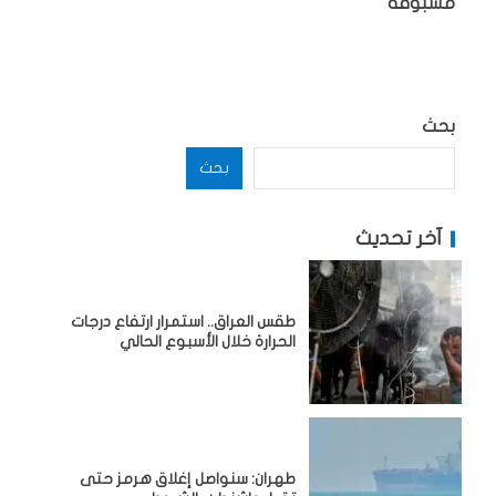
مسبوقة
بحث
بحث
آخر تحديث
طقس العراق.. استمرار ارتفاع درجات
الحرارة خلال الأسبوع الحالي
طهران: سنواصل إغلاق هرمز حتى