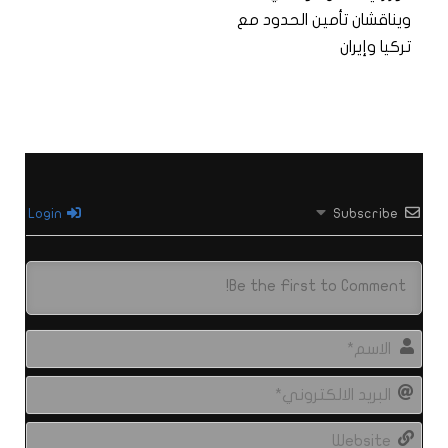
ويناقشان تأمين الحدود مع
تركيا وإيران
Login
Subscribe
الاس
البري
الال
site