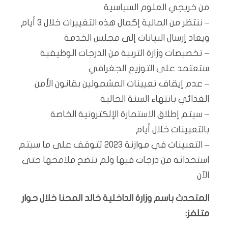
من خريجي العلوم السياسية
– ننتظر من المالية إكمال هذه التغييرات خلال 3 أيام
ويعاد إرسال البيانات إلى مجلس الخدمة
– تخصيصات وزارة التربية من الدرجات الوظيفية
ستعتمد على التوزيع الجغرافي
– عدم إيقاف تعيينات المشمولين بقانون الأمن
الغذائي بانتهاء السنة الحالية
– سيتم إطلاق الاستمارة الإلكترونية الخاصة
بالتعيينات خلال أيام
– التعيينات في موازنة 2023 تتوقف على ما سيتم
استحداثه من درجات فيها ولم تتضح ملامحها حتى
الآن
المتحدث باسم وزارة الداخلية خالد المحنا خلال حوار
متلفز: