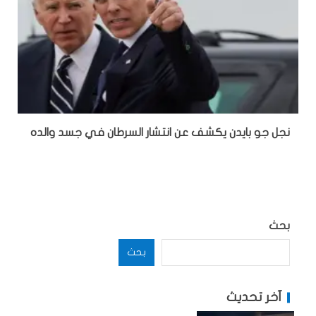
نجل جو بايدن يكشف عن انتشار السرطان في جسد والده
بحث
بحث
آخر تحديث