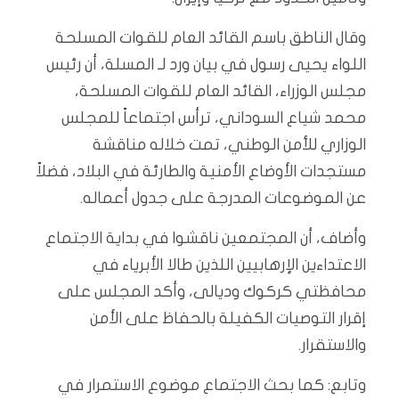
وقال الناطق باسم القائد العام للقوات المسلحة
اللواء يحيى رسول في بيان ورد لـ المسلة، أن رئيس
مجلس الوزراء، القائد العام للقوات المسلحة،
محمد شياع السوداني، ترأس اجتماعاً للمجلس
الوزاري للأمن الوطني، تمت خلاله مناقشة
مستجدات الأوضاع الأمنية والطارئة في البلاد، فضلاً
عن الموضوعات المدرجة على جدول أعماله.
وأضاف، أن المجتمعين ناقشوا في بداية الاجتماع
الاعتداءين الإرهابيين اللذين طالا الأبرياء في
محافظتي كركوك وديالى، وأكد المجلس على
إقرار التوصيات الكفيلة بالحفاظ على الأمن
والاستقرار.
وتابع: كما بحث الاجتماع موضوع الاستمرار في