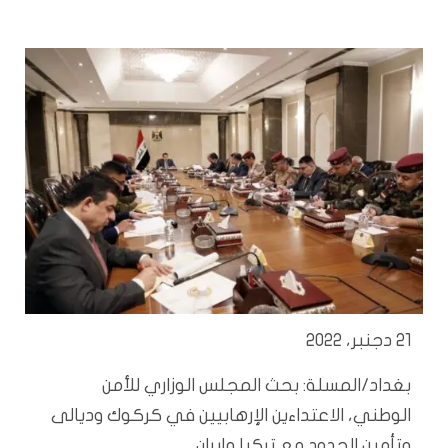
21 دجنبر، 2022
بغداد/المسلة: بحث المجلس الوزاري للأمن
الوطني، الاعتداءين الإرهابيين في كركوك وديالى
وتأمين الحدود مع تركيا وإيران.