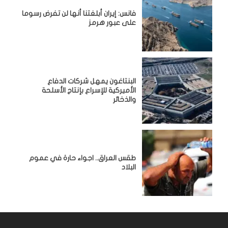
فانس: إيران أبلغتنا أنها لن تفرض رسوما
على عبور هرمز
البنتاغون يمهل شركات الدفاع
الأميركية للإسراع بإنتاج الأسلحة
والذخائر
طقس العراق.. اجواء حارة في عموم
البلاد