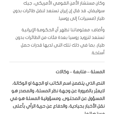
وكان مستشار الأمن القومي الأمريكي، جيك
سوليفان، قد قال إن إيران تستعد لنقل طائرات بدون
طيار (مسيرات) إلى روسيا.
وأضاف: معلوماتنا تظهر أن الحكومة الإيرانية
تستعد لتزويد روسيا بعدة مئات من الطائرات بدون
طيار، بما في ذلك تلك التي لديها قدرات حمل
أسلحة.
المسلة – متابعة – وكالات
النص الذي يتضمن اسم الكاتب او الجهة او الوكالة،
لايعبّر بالضرورة عن وجهة نظر المسلة، والمصدر هو
المسؤول عن المحتوى. ومسؤولية المسلة هو في
نقل الأخبار بحيادية، والدفاع عن حرية الرأي بأعلى
مستوياتها.