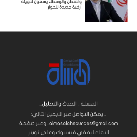
واشنطن والوسطاء يسعون لتهيئة
أرضية جديدة للحوار
المسلة .. الحدث والتحليل...
.. يمكن التواصل عبر الايميل التالي:
almasalahsources@gmail.com.. وعبر صفحة
التفاعلية في فيسبوك وعلى تويتر