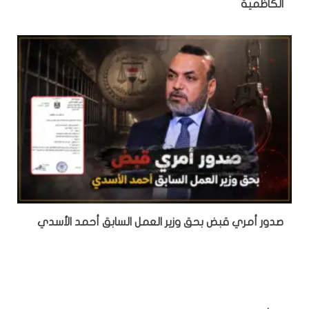
الكاظمية
صدور أمري قبض بحق وزير العمل السابق أحمد الأسدي