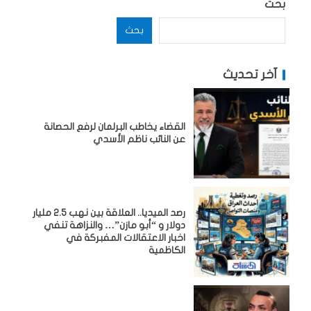
بحث
بحث
آخر تحديث
القضاء يخاطب البرلمان لرفع الحصانة
عن النائب ناظم الأسدي
رصد الميديا.. العلاقة بين نهب 2.5 مليار
دولار و “أبو مازن”… والنزاهة تنفي
اخبار الاعتقالات المفبركة في
الكاظمية