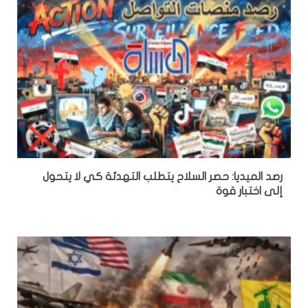
رصد الميديا: حصر السلاح يتطلب التهدئة كي لا يتحول
إلى اختبار قوة