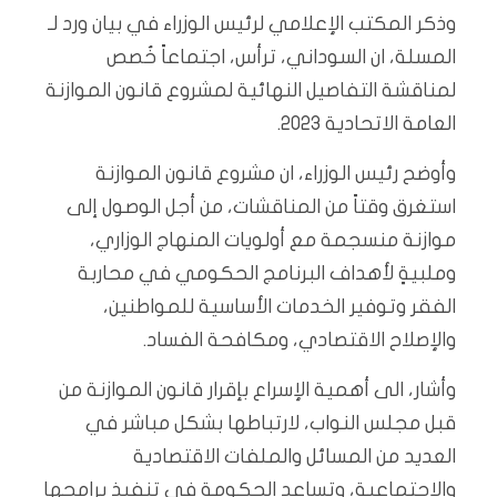
وذكر المكتب الإعلامي لرئيس الوزراء في بيان ورد لـ
المسلة، ان السوداني، ترأس، اجتماعاً خُصص
لمناقشة التفاصيل النهائية لمشروع قانون الموازنة
العامة الاتحادية 2023.
وأوضح رئيس الوزراء، ان مشروع قانون الموازنة
استغرق وقتاً من المناقشات، من أجل الوصول إلى
موازنة منسجمة مع أولويات المنهاج الوزاري،
وملبيةٍ لأهداف البرنامج الحكومي في محاربة
الفقر وتوفير الخدمات الأساسية للمواطنين،
والإصلاح الاقتصادي، ومكافحة الفساد.
وأشار، الى أهمية الإسراع بإقرار قانون الموازنة من
قبل مجلس النواب، لارتباطها بشكل مباشر في
العديد من المسائل والملفات الاقتصادية
والاجتماعية، وتساعد الحكومة في تنفيذ برامجها