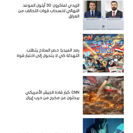
الزيدي لماكرون: 30 أيلول الموعد
النهائي لانسحاب قوات التحالف من
العراق
رصد الميديا: حصر السلاح يتطلب
التهدئة كي لا يتحول إلى اختبار قوة
CNN: كبار قادة الجيش الأمريكي
يبحثون عن مخرج من حرب إيران