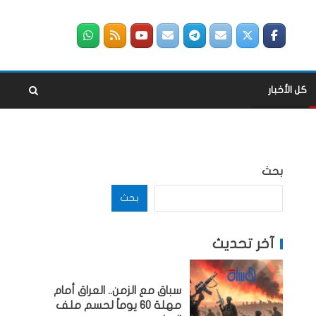
كل الأخبار
بحث
بحث
آخر تحديث
سباق مع الزمن.. العراق أمام
مهلة 60 يوماً لحسم ملف