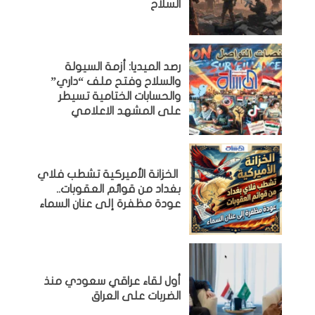
السلاح
رصد الميديا: أزمة السيولة
والسلاح وفتح ملف “داري”
والحسابات الختامية تسيطر
على المشهد الاعلامي
الخزانة الأميركية تشطب فلاي
بغداد من قوائم العقوبات..
عودة مظفرة إلى عنان السماء
أول لقاء عراقي سعودي منذ
الضربات على العراق