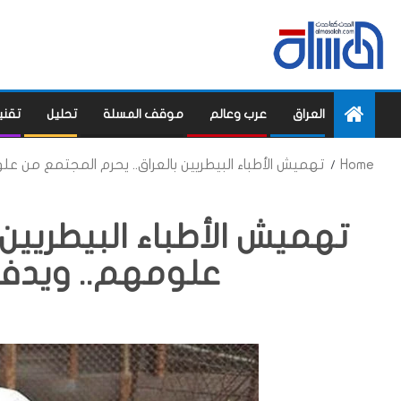
العراق
عرب وعالم
موقف المسلة
تحليل
تقني
Home
تهميش الأطباء البيطريين بالعراق.. يحرم المجتمع من ع
تهميش الأطباء البيطريين 
علومهم.. ويدفع