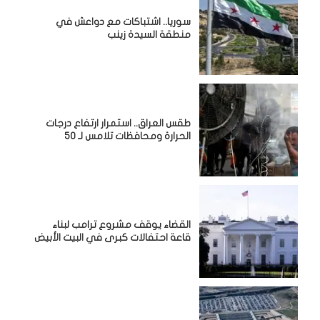
سوريا.. اشتباكات مع دواعش في
منطقة السيدة زينب
طقس العراق.. استمرار ارتفاع درجات
الحرارة ومحافظات تلامس لـ 50
القضاء يوقف مشروع ترامب لبناء
قاعة احتفالات كبرى في البيت الأبيض