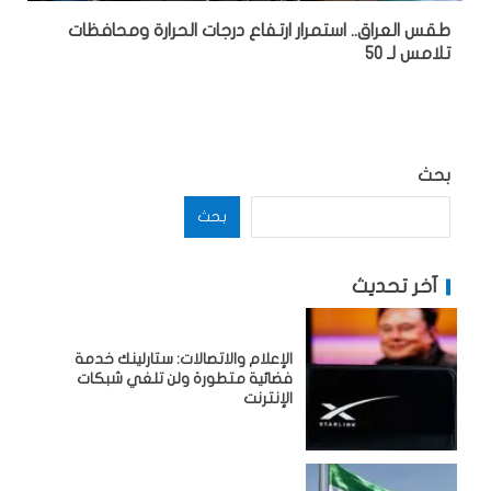
طقس العراق.. استمرار ارتفاع درجات الحرارة ومحافظات
تلامس لـ 50
بحث
بحث
آخر تحديث
الإعلام والاتصالات: ستارلينك خدمة
فضائية متطورة ولن تلغي شبكات
الإنترنت