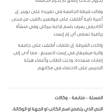
بجروح بحادث إطلاق نار بحرم الجامعة.
وقالت شرطة الجامعة في تغريدة على تويتر، إن
أعيرة نارية أطلقت على موقعين بالقرب من مبنى
أكاديمي يعرف باسم قاعة بيركي وفي منشأة
رياضية تسمى آي إم إيست.
واكدت الشرطة، إن طلقات أطلقت على جامعة
ولاية ميشيغان في إيست لانسينغ ، مما أدى إلى
إصابات متعددة، وحثت الطلاب وأعضاء هيئة
التدريس على الاحتماء في مكانهم.
المسلة – متابعة – وكالات
النص الذي يتضمن اسم الكاتب او الجهة او الوكالة،