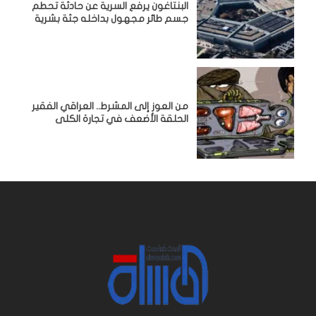
البنتاغون يرفع السرية عن حادثة تحطم
جسم طائر مجهول بداخله جثة بشرية
من العوز إلى المشرط.. العراقي الفقير
الحلقة الأضعف في تجارة الكلى