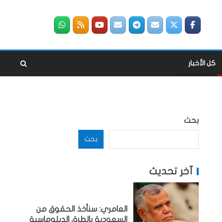
كل الأخبار
بحث
بحث
آخر تحديث
العامري: سنأخذ الحقوق من
السعودية بالطرق الدبلوماسية