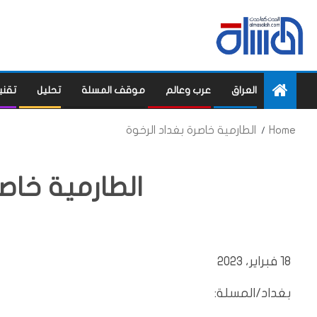
العراق
عرب وعالم
موقف المسلة
تحليل
تقني
Home
الطارمية خاصرة بغداد الرخوة
الطارمية خاصر
18 فبراير، 2023
بغداد/المسلة: