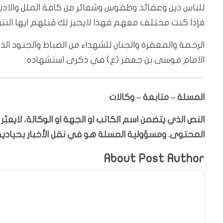
للناس دين وعقائد وطقوس وشعائر من كافة الملل والاديا
فإذا كنت مختلف معهم فهذا لايجيز لك قتلهم ايها النتن 
الرحمة والمغفرة والجنان للشهداء من الضباط والجنود الذ
الامام موسى بن جعفر (ع) في ذكرى استشهاده.
المسلة – متابعة – وكالات
النص الذي يتضمن اسم الكاتب او الجهة او الوكالة، لايعب
المحتوى. ومسؤولية المسلة هو في نقل الأخبار بحيادية،
About Post Author