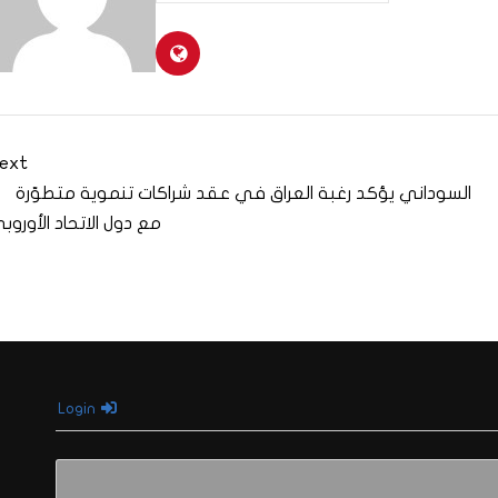
ext
السوداني يؤكد رغبة العراق في عقد شراكات تنموية متطوّرة
مع دول الاتحاد الأوروب
Login