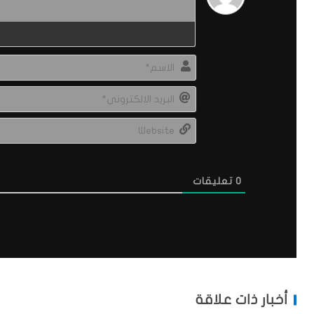
0
تعليقات
أخبار ذات علاقة