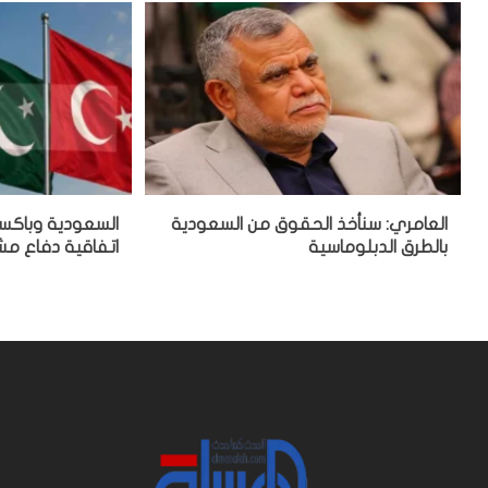
العامري: سنأخذ الحقوق من السعودية
السعودية وباكست
بالطرق الدبلوماسية
اتفاقية دفاع م