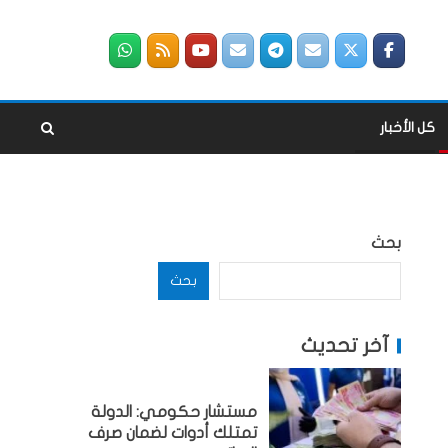
كل الأخبار
بحث
بحث
آخر تحديث
مستشار حكومي: الدولة
تمتلك أدوات لضمان صرف