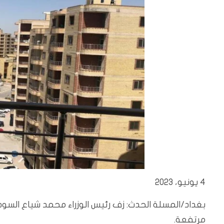
4 يونيو، 2023
بغداد/المسلة الحدث: زف رئيس الوزراء محمد شياع السود
مرتفعة.