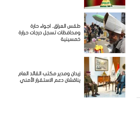
طقس العراق.. اجواء حارة
ومحافظات تسجل درجات حرارة
خمسينية
زيدان ومدير مكتب القائد العام
يناقشان دعم الاستقرار الأمني