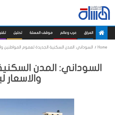
العراق
عرب وعالم
موقف المسلة
تحليل
تقني
Home
السوداني: المدن السكنية الجديدة لعموم المواطنين و
السوداني: المدن السكنية
والاسعار 