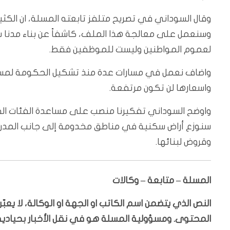
وقال السوداني في تصريح متلفز تابعته المسلة، ان الكث
وسنعمل على معالجة هذا الملف، كاشفاً عن بناء مدنا
لعموم المواطنين وليست للموظفين فقط.
واضاف نعمل في مسارات عدة منذ تشكيل الحكومة لمساعد
واسعارها لن تكون مرتفعة.
واوضح السوداني تفكيرنا منصب على مساعدة الفئات الف
سنوزع أراض سكنية في مناطق مخدومة إلى جانب المدن
وقروض لبنائها.
المسلة – متابعة – وكالات
النص الذي يتضمن اسم الكاتب او الجهة او الوكالة، لا يع
المحتوى. ومسؤولية المسلة هو في نقل الأخبار بحيادية،