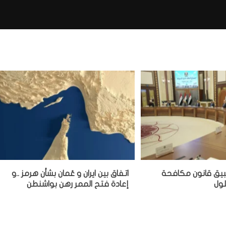
بيق قانون مكافحة
اتفاق بين ايران و عُمان بشأن هرمز ..و
إعادة فتح الممر رهن بواشنطن