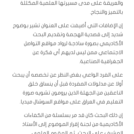
والعريقة على مدى مسيرتها العلمية المكللة
بالتميز والنجاح.
إن الإضافات التي أضيفت على العنوان تشير بوضوح
شديد إلى قصدية الهجمة وتقديم البحث
الأكاديمي بصورة ساذجة لرواد مواقع التواصل
الاجتماعي ممن ليس لديهم أي فكرة عن
الجغرافية الصناعية.
على الفرد الواعي بغض النظر عن تخصصه أن يبحث
أولا عن مدلولات المفردة قبل أن ينساق خلق
الناعقين من الجهلة الذين يرومون تشويه صورة
التعليم في العراق على مواقع السوشال ميديا.
إن ذلك البحث كان قد مر بسلسلة من الكفاءات
الأكاديمية من لجنة إقرار الموضوع إلى الأستاذ
المشرف على البحث, ثم المقوم العلمي