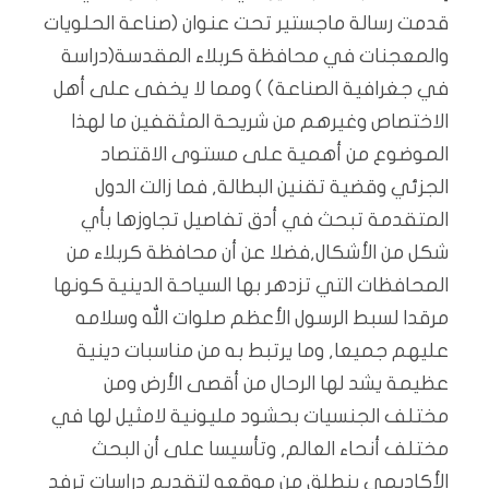
قدمت رسالة ماجستير تحت عنوان (صناعة الحلويات
والمعجنات في محافظة كربلاء المقدسة(دراسة
في جغرافية الصناعة) ) ومما لا يخفى على أهل
الاختصاص وغيرهم من شريحة المثقفين ما لهذا
الموضوع من أهمية على مستوى الاقتصاد
الجزئي وقضية تقنين البطالة, فما زالت الدول
المتقدمة تبحث في أدق تفاصيل تجاوزها بأي
شكل من الأشكال,فضلا عن أن محافظة كربلاء من
المحافظات التي تزدهر بها السياحة الدينية كونها
مرقدا لسبط الرسول الأعظم صلوات الله وسلامه
عليهم جميعا, وما يرتبط به من مناسبات دينية
عظيمة يشد لها الرحال من أقصى الأرض ومن
مختلف الجنسيات بحشود مليونية لامثيل لها في
مختلف أنحاء العالم, وتأسيسا على أن البحث
الأكاديمي ينطلق من موقعه لتقديم دراسات ترفد