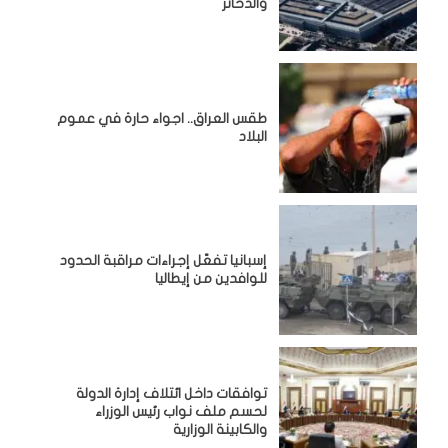
والذخائر
طقس العراق.. اجواء حارة في عموم
البلاد
إسبانيا تفعّل إجراءات مراقبة الحدود
للوافدين من إيطاليا
توافقات داخل ائتلاف إدارة الدولة
لحسم ملف نواب رئيس الوزراء
والكابينة الوزارية