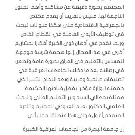
المجتمع بصورة دقيقة عن مشاكله وأهم الحلول
الناجعة لها, فليس بالغريب أن يقدم مختص
بالجغرافية الاقتصادية على هكذا عنوانات تبحث
في توظيف الأيدي العاملة في القطاع الخاص
وربما تقدح في أذهان ذوي الخبرة أفكارا لمشاريع
أخرى في هذا المجال. إنها هجمة شرسة موجهة
للمساس بالتعليم في العراق بصورة عامة وتطعن
في رصانته بعد ما دخلت الجامعات العراقية في
تصنيفات عالمية وعربية وبعد النجاح الكبير الذي
حققته الوزارة مؤخرا بفضل قيادتها الحكيمة
ممثلة بمعالي السيد وزير التعليم العالي والبحث
العلمي الدكتور نعيم العبودي المحترم وكادره
المتقدم,أقول قولي هذا منطلقا مما يأتي:
إن جامعة البصرة من الجامعات العراقية الكبيرة