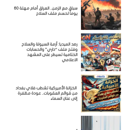
سباق مع الزمن.. العراق أمام مهلة 60
يوماً لحسم ملف السلاح
رصد الميديا: أزمة السيولة والسلاح
وفتح ملف “داري” والحسابات
الختامية تسيطر على المشهد
الاعلامي
الخزانة الأميركية تشطب فلاي بغداد
من قوائم العقوبات.. عودة مظفرة
إلى عنان السماء