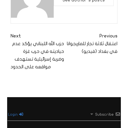
Next
Previous
اعتقال ثلاثة تجار للماريجوانا
حزب الله اللبناني يؤكد عدم
في بغداد (فيديو)
حياديته في حرب غزة
وضربة إسرائيلية تستهدف
مواقعه على الحدود
Login
Subscribe