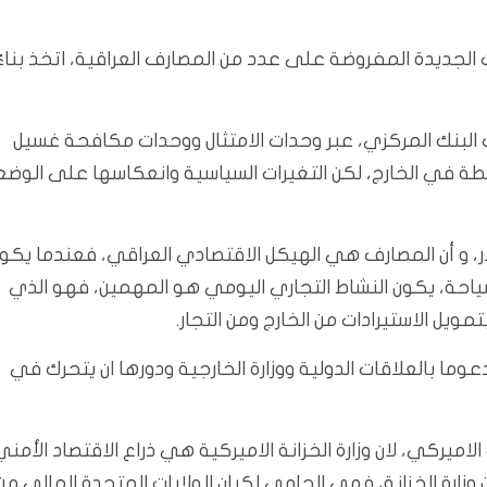
 الجديدة المفروضة على عدد من المصارف العراقية، اتخذ بناءً
ت البنك المركزي، عبر وحدات الامتثال ووحدات مكافحة غسيل
طة في الخارج، لكن التغيرات السياسية وانعكاسها على الوضع
ر، و أن المصارف هي الهيكل الاقتصادي العراقي، فعندما يكو
السياحة، يكون النشاط التجاري اليومي هو المهمين، فهو الذي
ويل الاستيرادات من الخارج ومن التجار.
ما بالعلاقات الدولية ووزارة الخارجية ودورها ان يتحرك في
لاميركي، لان وزارة الخزانة الاميركية هي ذراع الاقتصاد الأمني
 وزارة الخزانة، فهي الحامي لكيان الولايات المتحدة المالي من