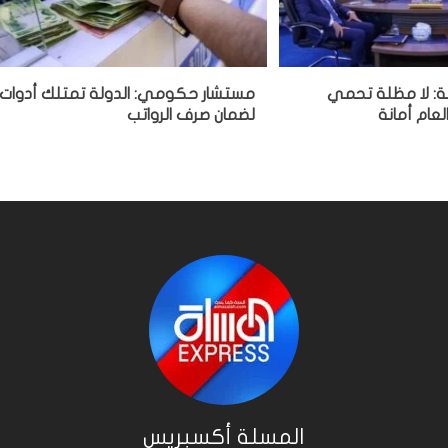
هة: لا مظلة تحمي
مستشار حكومي: الدولة تمتلك أدوات
لعام أمانة
لضمان صرف الرواتب
المسلة أكسبريس