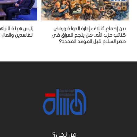
بين إجماع ائتلاف إدارة الدولة ورفض
رئيس هيئة النزا
كتائب حزب الله.. هل ينجح العراق في
الفاسدين والمال ا
حصر السلاح قبل الموعد المحدد؟
من نحن؟