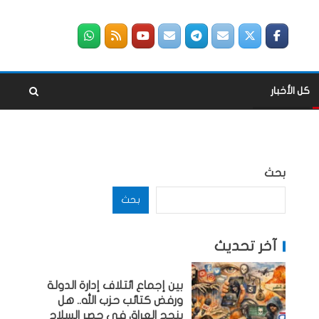
كل الأخبار
بحث
بحث
آخر تحديث
بين إجماع ائتلاف إدارة الدولة
ورفض كتائب حزب الله.. هل
ينجح العراق في حصر السلاح