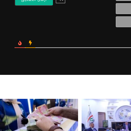
البريد
الالكتروني*
Website