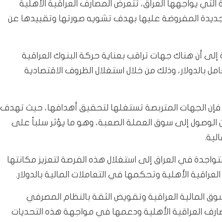
لتي يواجهها العراق، تتعرض المصارف العراقية الأهلية
جديدة المفروضة عليها بهدف تشويه صورتها وتقييدها عن
إلى أن هناك جهات تراقب بعناية حركة البنوك العراقية
 بالدولار، وذلك من خلال استغلال الظروف الاقتصادية
 فإن الجهات المتربصة تستغلها لتحقيق أهدافها، حيث تهدف
 الوصول إلى سوق العملة الصعبة، وهو ما يؤثر سلباً على
لية.
اجدة في العراق إلى استغلال هذه الفرصة لتعزيز مكانتها
راقية الأهلية وتحكمها في التعاملات المالية بالدولار.
وق المالية العراقية وتقويض الثقة بالنظام المصرفي
صارف العراقية الأهلية ودعمها في مواجهة هذه التحديات