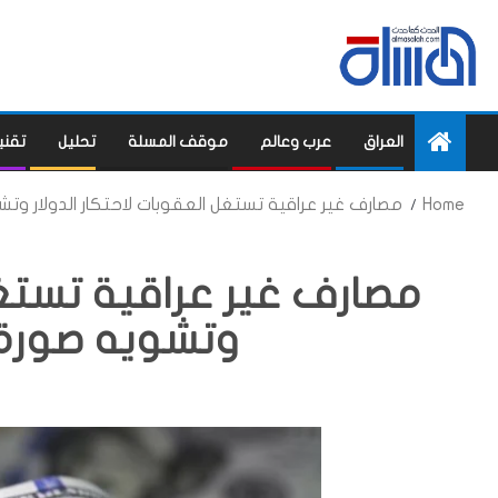
العراق
عرب وعالم
موقف المسلة
تحليل
تقني
Home
مصارف غير عراقية تستغل العقوبات لاحتكار الدولار وتش
مصارف غير عراقية تستغل 
وتشويه صورة ا