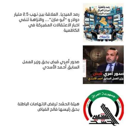
رصد الميديا.. العلاقة بين نهب 2.5 مليار
دولار و “أبو مازن”… والنزاهة تنفي
اخبار الاعتقالات المفبركة في
الكاظمية
صدور أمري قبض بحق وزير العمل
السابق أحمد الأسدي
هيئة الحشد ترفض الاتهامات الباطلة
بحق رئيسها فالح الفياض