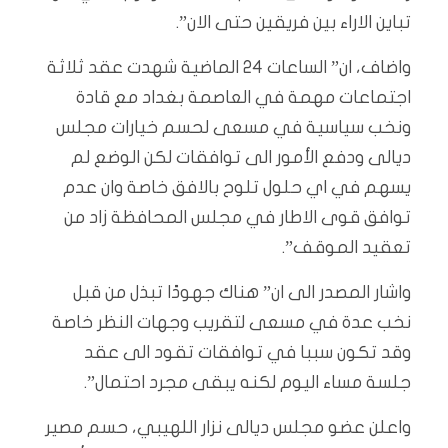
تباين الاراء بين فريقين حتى الان”.
واضاف، ان” الساعات 24 الماضية شهدت عقد ثلاثة
اجتماعات مهمة في العاصمة بغداد مع قادة
ونخب سياسية في مسعى لحسم خيارات مجلس
ديالى ودفع الأمور الى توافقات لكن الوضع لم
يسهم في اي حلول تلوح بالافق خاصة وان عدم
توافق قوى الاطار في مجلس المحافظة زاد من
تعقيد الموقف”.
واشار المصدر الى ان” هناك جهودًا تبذل من قبل
نخب عدة في مسعى لتقريب وجهات النظر خاصة
وقد تكون سببا في توافقات تقود الى عقد
جلسة مساء اليوم لكنه يبقى مجرد احتمال”.
واعلن عضو مجلس ديالى نزار اللهيبي، حسم مصير