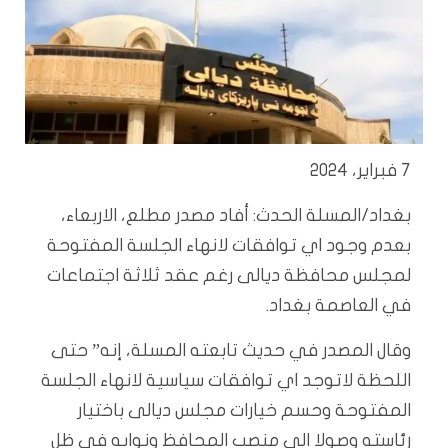
7 فبراير، 2024
بغداد/المسلة الحدث: أفاد مصدر مطلع، الاربعاء،
بعدم وجود اي توافقات لانهاء الجلسة المفتوحة
لمجلس محافظة ديالى رغم عقد ثلاثة اجتماعات
في العاصمة بغداد.
وقال المصدر في حديث تابعته المسلة، إنه” حتى
اللحظة لاتوجد اي توافقات سياسية لانهاء الجلسة
المفتوحة وحسم خيارات مجلس ديالى باختيار
رئاسته وصولا الى منصب المحافظ ونوابه في ظل