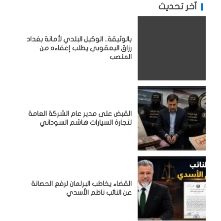
آخر تحديث
بالوثيقة.. الوكيل البلدي لأمانة بغداد
رزاق اليعقوبي يطلب إعفاءه من
المنصب
القبض على مدير عام الشركة العامة
لتجارة السيارات هاشم السوداني
القضاء يخاطب البرلمان لرفع الحصانة
عن النائب ناظم الأسدي