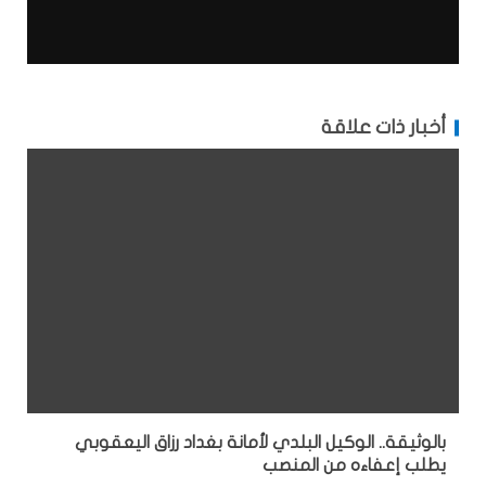
أخبار ذات علاقة
بالوثيقة.. الوكيل البلدي لأمانة بغداد رزاق اليعقوبي
يطلب إعفاءه من المنصب