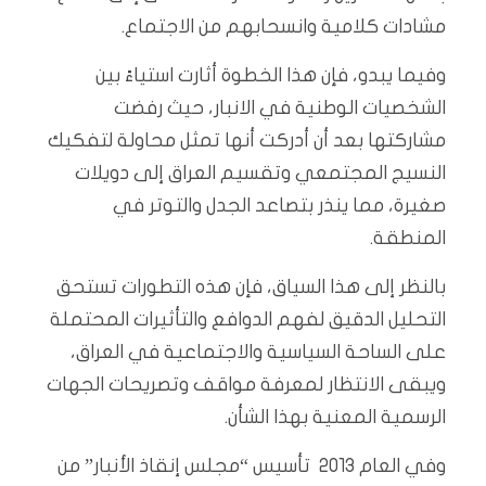
مشادات كلامية وانسحابهم من الاجتماع.
وفيما يبدو، فإن هذا الخطوة أثارت استياءً بين
الشخصيات الوطنية في الانبار، حيث رفضت
مشاركتها بعد أن أدركت أنها تمثل محاولة لتفكيك
النسيج المجتمعي وتقسيم العراق إلى دويلات
صغيرة، مما ينذر بتصاعد الجدل والتوتر في
المنطقة.
بالنظر إلى هذا السياق، فإن هذه التطورات تستحق
التحليل الدقيق لفهم الدوافع والتأثيرات المحتملة
على الساحة السياسية والاجتماعية في العراق،
ويبقى الانتظار لمعرفة مواقف وتصريحات الجهات
الرسمية المعنية بهذا الشأن.
وفي العام 2013 تأسيس “مجلس إنقاذ الأنبار” من