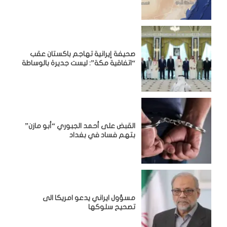
صحيفة إيرانية تهاجم باكستان عقب
“اتفاقية مكة”: ليست جديرة بالوساطة
القبض على أحمد الجبوري “أبو مازن”
بتهم فساد في بغداد
مسؤول ايراني يدعو امريكا الى
تصحيح سلوكها