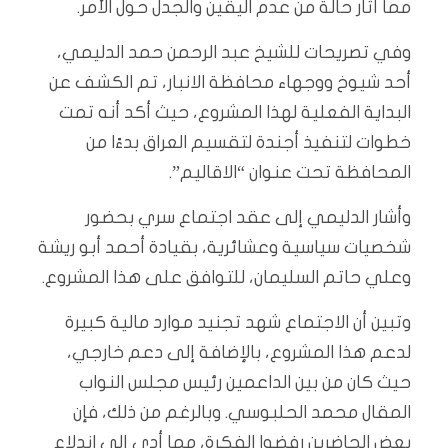
مما أثار حالة من عدم اليقين والجدل حول الأمر.
وفي تصريحات للشيخ عبد الرحمن حمد الدليمي،
أحد شيوخ ووجهاء محافظة الانبار، تم الكشف عن
البداية الفعلية لهذا المشروع، حيث أكد أنه تمت
خطوات لتنفيذ أجندة لتقسيم العراق بدءًا من
المحافظة تحت عنوان “الاقاليم”.
وأشار الدليمي إلى عقد اجتماع سري بحضور
شخصيات سياسية وعشائرية، بقيادة أحمد أبو ريشة
وعلي حاتم السليمان، للتوافق على هذا المشروع.
وتبين أن الاجتماع شهد تجنيد موارد مالية كبيرة
لدعم هذا المشروع، بالإضافة إلى دعم خارجي،
حيث كان من بين الداعمين رئيس مجلس النواب
المقال محمد الحلبوسي. وبالرغم من ذلك، فإن
بعض الحاضرين رفضوا الفكرة، مما أدى إلى اندلاع