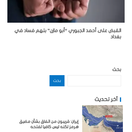
القبض على أحمد الجبوري “أبو مازن” بتهم فساد في
بغداد
بحث
بحث
آخر تحديث
إيران: قريبون من اتفاق بشأن مضيق
هرمز لكنه ليس كافيا لفتحه