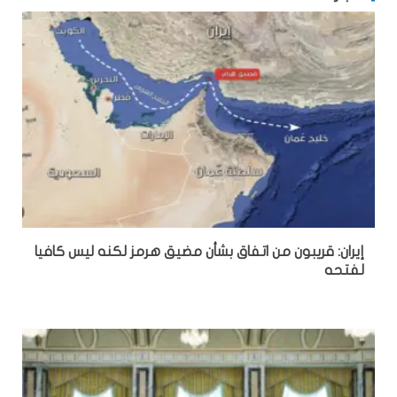
إيران: قريبون من اتفاق بشأن مضيق هرمز لكنه ليس كافيا
لفتحه