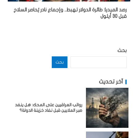
رصد الميديا: طائرة الدولار تهبط.. وإجماع نادر يُحاصر السلاح
قبل 30 أيلول
بحث
بحث
آخر تحديث
رواتب العراقيين على المحك: هل ينفد
صبر الملايين قبل نفاد خزينة الدولة؟