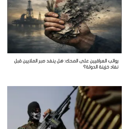
رواتب العراقيين على المحك: هل ينفد صبر الملايين قبل
نفاد خزينة الدولة؟