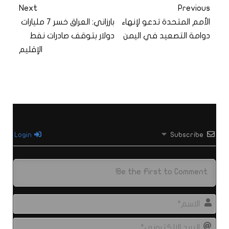
Next
Previous
الأمم المتحدة تدعو لإنهاء
بارزاني: العراق خسر 7 مليارات
دوامة التصعيد في اليمن
دولار بتوقف صادرات نفط
الإقليم
Login
Subscribe
الاس
البري