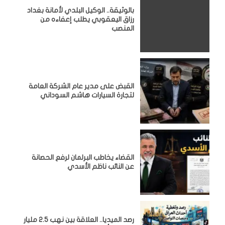
بالوثيقة.. الوكيل البلدي لأمانة بغداد
رزاق اليعقوبي يطلب إعفاءه من
المنصب
القبض على مدير عام الشركة العامة
لتجارة السيارات هاشم السوداني
القضاء يخاطب البرلمان لرفع الحصانة
عن النائب ناظم الأسدي
رصد الميديا.. العلاقة بين نهب 2.5 مليار