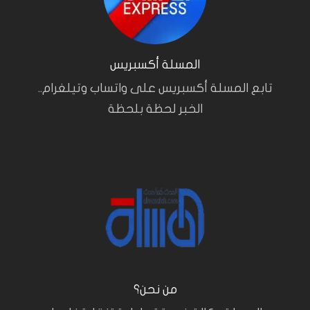
المسلة أكسبريس
تابع المسلة أكسبريس على واتساب وتيلغرام..
الخبر لحظة بلحظة
من نحن؟