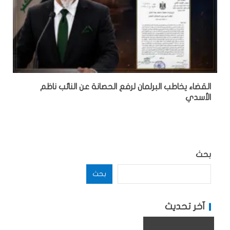
القضاء يخاطب البرلمان لرفع الحصانة عن النائب ناظم
الأسدي
بحث
بحث
آخر تحديث