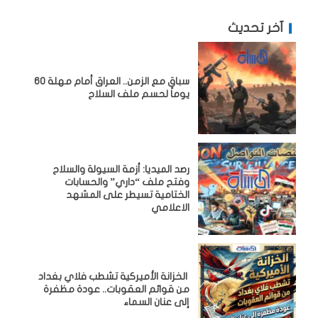
آخر تحديث
سباق مع الزمن.. العراق أمام مهلة 60
يوماً لحسم ملف السلاح
رصد الميديا: أزمة السيولة والسلاح
وفتح ملف “داري” والحسابات
الختامية تسيطر على المشهد
الاعلامي
الخزانة الأميركية تشطب فلاي بغداد
من قوائم العقوبات.. عودة مظفرة
إلى عنان السماء