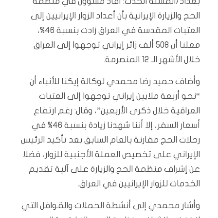
بغداد/المسلة الحدث: أفاد مسؤول في منظمة
الحج والزيارة الإيرانية بأن أعداد الزوار الإيرانيين إلى
العتبات المقدسة في العراق زادت بنسبة 46%،
معلنا أن 508 ألف زائر إيراني توجهوا إلى العراق
خلال الأشهر الـ 12 المنصرمة.
وأضاف حميد رضا محمدي لوكالة إيكنا للأنباء أن
“نحو أربعة ملايين إيراني توجهوا إلى العتبات
العراقية خلال ذكرى الأربعين”، وقال: رغم ارتفاع
أسعار السفر، إلا أننا شهدنا زيادة بنسبة 46% في
رحلات الحج مقارنة بالعام السابق بعد تأكيد الرئيس
الإيراني على تخصيص العملة الأجنبية للزوار، فضلا
عن إشراف منظمة الحج والزيارة على آلية تقديم
الخدمات للزوار الإيرانيين في العراق.
وأشار محمدي إلى أنشطة الحملات والقوافل التي