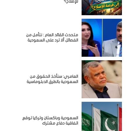
للإصلاح؟
متحدث القائد العام : نتأمل من
الفصائل ألا ترد على السعودية
العامري: سنأخذ الحقوق من
السعودية بالطرق الدبلوماسية
السعودية وباكستان وتركيا توقع
اتفاقية دفاع مشترك