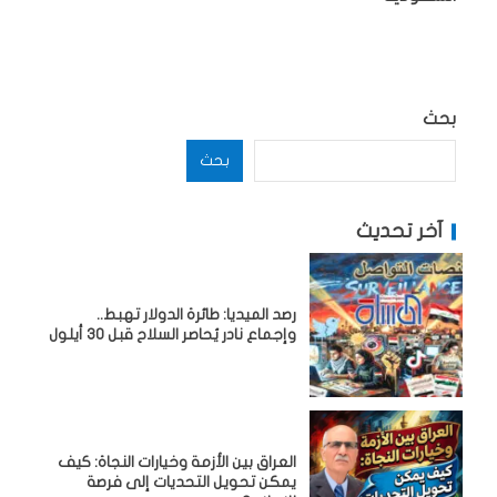
بحث
بحث
آخر تحديث
رصد الميديا: طائرة الدولار تهبط..
وإجماع نادر يُحاصر السلاح قبل 30 أيلول
العراق بين الأزمة وخيارات النجاة: كيف
يمكن تحويل التحديات إلى فرصة