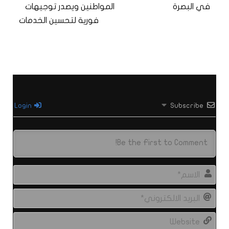
في البصرة
المواطنين ويصدر توجيهات
فورية لتحسين الخدمات
Login
Subscribe
الاس
البري
الال
site