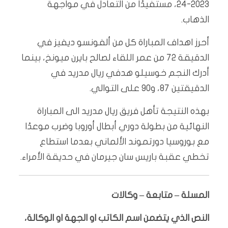
2023-24، مستفيدًا من التعادل في مواجهة
الذهاب.
أحرز اهداف المباراة كل من ألفونسو ديفيز في
الدقيقة 72 من عمر اللقاء لصالح بايرن ميونخ، بينما
أدرك النجم خوسيلو هدفي ريال مدريد في
الدقيقتين 87، و90 على التوالي.
بهذه النتيجة تأهل فريق ريال مدريد الى المباراة
النهائية من بطولة دوري أبطال أوروبا وضرب موعدًا
مع بوروسيا دورتموند الألماني بعدما استطاع
تخطي عقبة باريس سان جيرمان في حديقة الأمراء.
المسلة – متابعة – وكالات
النص الذي يتضمن اسم الكاتب او الجهة او الوكالة،