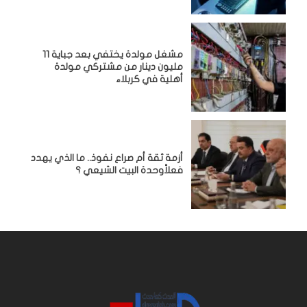
مشغل مولدة يختفي بعد جباية 11
مليون دينار من مشتركي مولدة
أهلية في كربلاء
أزمة ثقة أم صراع نفوذ.. ما الذي يهدد
فعلاًوحدة البيت الشيعي ؟