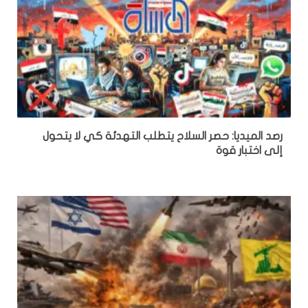
رصد الميديا: حصر السلاح يتطلب التهدئة كي لا يتحول
إلى اختبار قوة