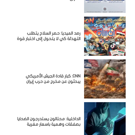
رصد الميديا: حصر السلاح يتطلب
التهدئة كي لا يتحول إلى اختبار قوة
CNN: كبار قادة الجيش الأمريكي
يبحثون عن مخرج من حرب إيران
الداخلية: محتالون يستدرجون الضحايا
بصفقات وهمية باسعار مغرية