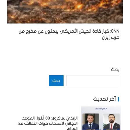
CNN: كبار قادة الجيش الأمريكي يبحثون عن مخرج من
حرب إيران
بحث
بحث
آخر تحديث
الزيدي لماكرون: 30 أيلول الموعد
النهائي لانسحاب قوات التحالف من
العراق