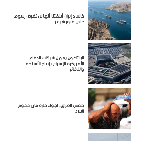
فانس: إيران أبلغتنا أنها لن تفرض رسوما
على عبور هرمز
البنتاغون يمهل شركات الدفاع
الأميركية للإسراع بإنتاج الأسلحة
والذخائر
طقس العراق.. اجواء حارة في عموم
البلاد