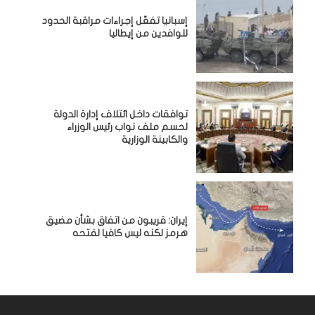
إسبانيا تفعّل إجراءات مراقبة الحدود
للوافدين من إيطاليا
توافقات داخل ائتلاف إدارة الدولة
لحسم ملف نواب رئيس الوزراء
والكابينة الوزارية
إيران: قريبون من اتفاق بشأن مضيق
هرمز لكنه ليس كافيا لفتحه