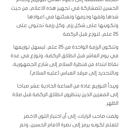
الحسين للمشاركة في تجهيز هذه الاعلام، من حيث
شدها ولفها وحزمها وتعبئتها في اعوادها
وتكوينها على شكل رزم، وكل رزمة تحتوي على
25 علم، لتوزع قبل الركضة.
وتتكون الرزمة الواحدة من 25 علم، ليسهل توزيعها
في يوم العاشر قبل انطلاق الركضة، وتوزع في عدة
نقاط ابتداءً من قنطرة السلام إلى شارع الجمهورية،
وبالتحديد إلى مرقد العباس (عليه السلام).
ويبدأ التوزيع عادة من الساعة الحادية عشر صباحا
إلى المعزين الذين ينتظرون انطلاق الركضة قبل صلاة
الظهر.
ولفت صاحب الرايات، إلى أن اختيار اللون الاخضر
للعلم لكونه يرمز إلى نصرة الامام الحسين، وتم