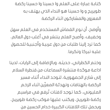
كتابة عبارة على العلم وا حسينا وا حسينا ركضة
طويريج و وا حسينا هو النداء الذي يهتف به
المعزون والمشاركون اثناء الركضة.
وأوضح، أن نوع القماش المستخدم في العلم سهل
وخفيف، وأصبح العلم ينتشر في أغلب دول العالم،
كما ترد إلينا طلبات من دول عربية وأجنبية للحصول
عليه تبركا وتكرما.
وختم الكطراني، حديثه، وبالإضافة إلى الرايات، لدينا
اذاعة موحّدة منتشرة السماعات من قنطرة السلام
إلى شارع الجمهورية، لتوحد النداء أثناء مسير
الركضة بالهتافات وتهدئة المعزّين اثناء الزخم
المليوني، كما توجد لافتات تُرفع في مراسيم
ركضة طويريج، ويكتب عليها موكب ركضة طويريج،
ويحمل تلك اللافتات الكبيرة خدام الحسين من