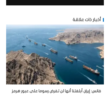
أخبار ذات علاقة
فانس: إيران أبلغتنا أنها لن تفرض رسوما على عبور هرمز