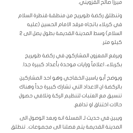
ميرزا صالح القزويني.
وتنطلق ركضة طويريج من منطقة قنطرة السلام
في كربلاء باتجاه مرقد الامام الحسين (عليه
السلام) وسط المدينة القديمة بطول يصل الى 2
كيلو متر.
ويرفع المعزون المشاركون في ركضة طويريج
بكربلاء، اعلاماً ورايات موحدة بأعداد كبيرة جدا.
ويوضح أبو ياسين الخفاجي وهو احد المشاركين
بالركضة ان الاعداد التي تشارك كبيرة جداً وهناك
تنسيق مع العتبات لتنظيم الركة وتلافي حصول
حالات اختناق او تدافع.
ويبين في حديث لـ المسلة انه وبعد الوصول الى
المدينة القديمة يتم فصلنا الى مجموعات.. تنطلق