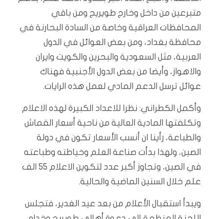
متبرعين من داخل وخارج طويريج ومن باقي
المحافظات العراقية وخاصة من السادة البحارنة في
محافظة بغداد، ومن بعض العوائل في الدول
العربية، مثل السعودية والبحرين والكويت وايران
والاهواز، وأيضا من بعض الدول الأجنبية فهناك
عوائل ترسل الدعم المادي لعمل هذه الرايات.
وأكمل الكطراني: نظرا للاعداد الكبيرة لهذه الاعلام
وتكلفتها المادية العالية من ناحية أسعار القماش
والطباعة، رأينا ان أنسب الأسعار تكون في دولة
الصين، ولهذا بدأت صناعة العلم وخياطته وطباعته
في الصين، وتجاوز أكبر عدد لتكوين الاعلام 55 الف
علم خلال السنين الماضية والحالية.
ويبدأ استقبال الأعلام من بعد عيد الغدير، فتجلس
اللجنة المنظمة إلى دعوة أهالي طويريج وخدام