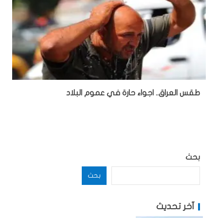
طقس العراق.. اجواء حارة في عموم البلاد
بحث
بحث
آخر تحديث