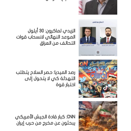
الزيدي لماكرون: 30 أيلول
الموعد النهائي لانسحاب قوات
التحالف من العراق
رصد الميديا: حصر السلاح يتطلب
التهدئة كي لا يتحول إلى
اختبار قوة
CNN: كبار قادة الجيش الأمريكي
يبحثون عن مخرج من حرب إيران