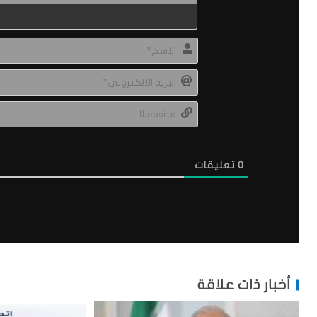
0
تعليقات
أخبار ذات علاقة