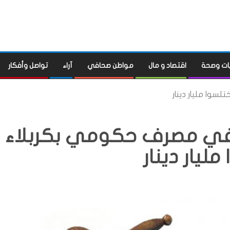
ات وصحة
اقتصاد و مال
مواطن صحافي
آراء
تواصل وأفكار
موظفين في مصرف حكومي بكربلاء
مليار دينار