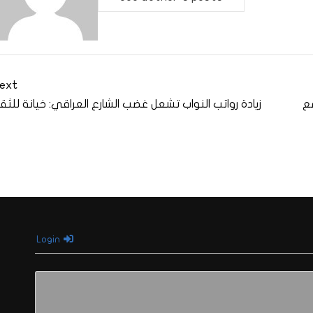
ext
مع
زيادة رواتب النواب تشعل غضب الشارع العراقي: خيانة للثق
Login