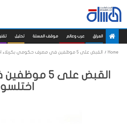
العراق
عرب وعالم
موقف المسلة
تحليل
تقني
Home
القبض على 5 موظفين في مصرف حكومي بكربلاء اختلسوا مليار دينار
القبض على 5 
اختلسوا 