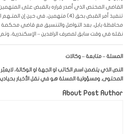
تنفيذ أمر القبض بحق (4) متهمين، في 
محافظة بابل، بعد التواصل والتنسيق مع قاضي محكمة 
نقله في وقت سابق لمصرف الرافدين – الإسكندرية، وتم خلال العملي
المسلة – متابعة – وكالات
النص الذي يتضمن اسم الكاتب او الجهة او الوكالة، لايعب
المحتوى. ومسؤولية المسلة هو في نقل الأخبار بحيادية،
About Post Author