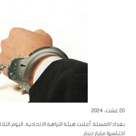
20 غشت، 2024
بغداد/المسلة:
اختلسوا مليار دينار.