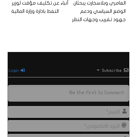
العامري وبلاسخارت يبحثان
أنباء عن تكليف مؤقت لوزير
الوضع السياسي ودعم
النفط بادارة وزارة المالية
جهود تقريب وجهات النظر
Login
Subscribe
الاس
البري
الال
site