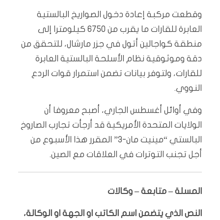
وقطعت مركبة إعادة دخول الصواريخ البالستية
العابرة للقارات ما يقرب من 6750 كيلومترا إلى
منطقة كواجالين أتول في جزر مارشال، للتحقق من
دقة وموثوقية نظام الأسلحة البالستية العابرة
للقارات، ولتوفر بيانات تضمن استمرار قوات الردع
النووي.
وفي أوائل أغسطس الجاري، أصبح معروفا أن
الولايات المتحدة الأمريكية قد أرجأت تجارب الصاروخ
البالستي “مينيت مان-3” المقرر هذا الأسبوع من
أجل تجنب التوترات في العلاقات مع الصين.
المسلة – متابعة – وكالات
النص الذي يتضمن اسم الكاتب او الجهة او الوكالة،