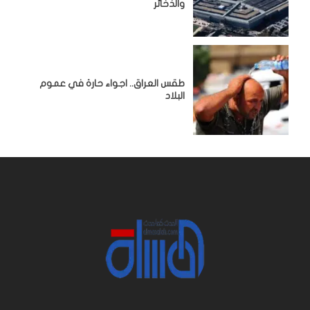
والذخائر
طقس العراق.. اجواء حارة في عموم
البلاد