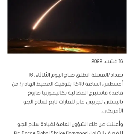
16 غشت، 2022
بغداد/المسلة: انطلق صباح اليوم الثلاثاء، 16
أغسطس، الساعة 12:49 بتوقيت المحيط الهادئ من
قاعدة فاندنبرغ الفضائية بكاليفورنيا صاروخ
باليستي تجريبي عابر للقارات تابع لسلاح الجو
الأمريكي.
وأعلنت عن ذلك الشؤون العامة لقيادة سلاح الجو
للقصف الشامل Air Force Global Strike Command