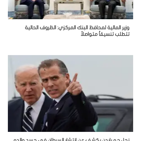
وزير المالية لمحافظ البنك المركزي: الظروف الحالية
تتطلب تنسيقاً متواصلاً
نجل جو بايدن يكشف عن انتشار السرطان في جسد والده