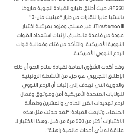
AFGSC، حيث أطلق طيارو القيادة الجوية صاروخا
بالستيا عابرا للقارات من طراز “مينيت مان-3”
Minuteman III، غير مسلح، ومزود بمركبة اختبار
عودة من قاعدة فاندنبرغ، لإثبات استعداد القوات
النووية الأمريكية، والتأكد من فتك وفعالية قوات
الردع النووي الأمريكية.
وقد أكدت الشؤون العامة لقيادة سلاح الجو أن ذلك
الإطلاق التجريبي هو جزء من الأنشطة الروتينية
والدورية التي تهدف إلى إثبات أن الردع النووي
للولايات المتحدة الأمريكية آمن وموثوق وفعال
لردع تهديدات القرن الحادي والعشرين وطمأنة
الحلفاء، وتابعت القيادة: “لقد حدثت مثل هذه
الاختبارات أكثر من 300 مرة من قبل، وهذا الاختبار لا
علاقة له بأي أحداث عالمية راهنة”.