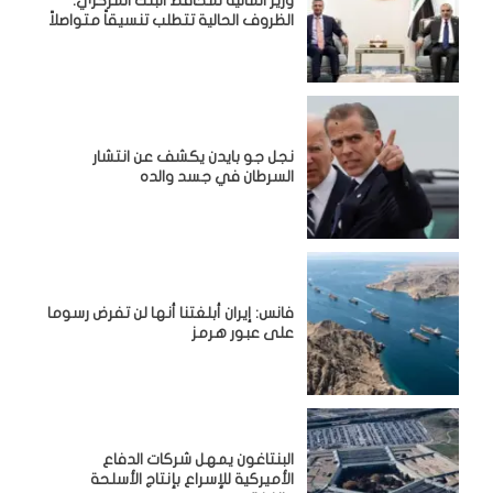
وزير المالية لمحافظ البنك المركزي:
الظروف الحالية تتطلب تنسيقاً متواصلاً
نجل جو بايدن يكشف عن انتشار
السرطان في جسد والده
فانس: إيران أبلغتنا أنها لن تفرض رسوما
على عبور هرمز
البنتاغون يمهل شركات الدفاع
الأميركية للإسراع بإنتاج الأسلحة