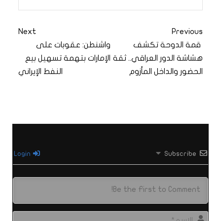
Next
Previous
قمة الدوحة تكشف
واشنطن: عقوبات على
هشاشة الدور العراقي.. ثقة
الإمارات بتهمة تسهيل بيع
الحضور والداخل المأزوم
النفط الإيراني
Login
Subscribe
الاس