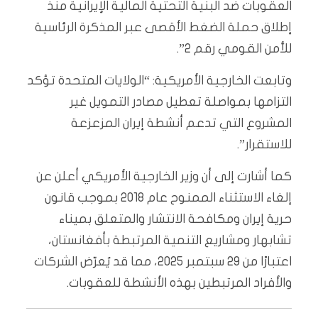
العقوبات ضد البنية التحتية المالية الإيرانية منذ
إطلاق حملة الضغط الأقصى عبر المذكرة الرئاسية
للأمن القومي رقم 2”.
وتابعت الخارجية الأمريكية: “الولايات المتحدة تؤكد
التزامها بمواصلة تعطيل مصادر التمويل غير
المشروع التي تدعم أنشطة إيران المزعزعة
للاستقرار”.
كما أشارت إلى أن وزير الخارجية الأمريكي أعلن عن
إلغاء الاستثناء الممنوح عام 2018 بموجب قانون
حرية إيران ومكافحة الانتشار والمتعلق بميناء
تشابهار ومشاريع التنمية المرتبطة بأفغانستان،
اعتبارًا من 29 سبتمبر 2025، مما قد يُعرّض الشركات
والأفراد المرتبطين بهذه الأنشطة للعقوبات.