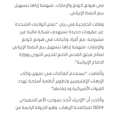
في هونغ كونغ والإمارات، متهمة إياها بتسهيل
بيع النفط الإيراني.
وقالت الخارجية في بيان: “تعلن الولايات المتحدة
عن عقوبات جديدة تستهدف شبكة مالية غير
مشروعة، مع أفراد وكيانات في هونغ كونغ
والإمارات، متهمة إياها بتسهيل بيع النفط الإيراني
لصالح فيلق القدس التابع للحرس الثوري ووزارة
الدفاع الإيرانية”.
وأضافت: “تستخدم العائدات في تمويل وكلاء
الإرهاب الإقليميين وتطوير أنظمة أسلحة تهدد
القوات الأميركية وحلفاءها”.
وأكدت أن “الإجراء اتُّخذ بموجب الأمر التنفيذي
13224 لمكافحة الإرهاب، وهو الجولة الرابعة من