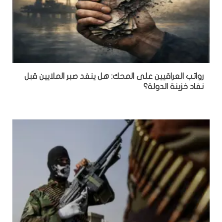
رواتب العراقيين على المحك: هل ينفد صبر الملايين قبل
نفاد خزينة الدولة؟