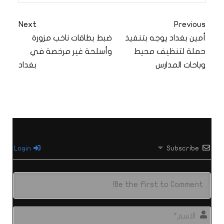
Next
Previous
أمين بغداد يوجه بتنفيذ
ضبط بطاقات ناخب مزورة
حملة لتنظيف محيط
وأسلحة غير مرخصة في
وباحات المدارس
بغداد
Login
Subscribe
الاس