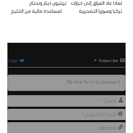
لماذا عاد العراق إلى خيارات
تريليون دينار ونحتاج
تركيا وسوريا التصديرية
لمساعدة مالية من الخليج
Login
Subscribe
الاس
البري
الال
site