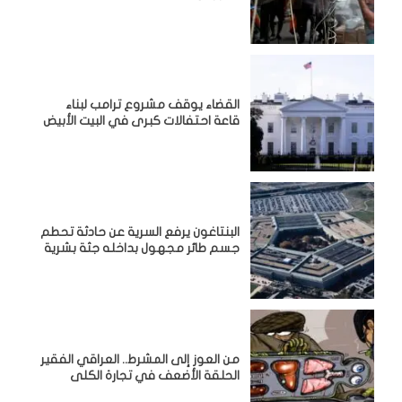
القضاء يوقف مشروع ترامب لبناء
قاعة احتفالات كبرى في البيت الأبيض
البنتاغون يرفع السرية عن حادثة تحطم
جسم طائر مجهول بداخله جثة بشرية
من العوز إلى المشرط.. العراقي الفقير
الحلقة الأضعف في تجارة الكلى