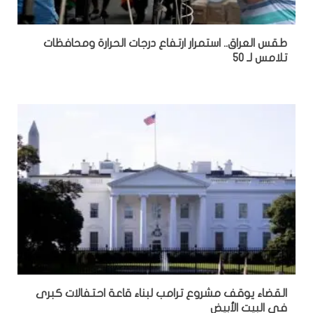
طقس العراق.. استمرار ارتفاع درجات الحرارة ومحافظات
تلامس لـ 50
القضاء يوقف مشروع ترامب لبناء قاعة احتفالات كبرى
في البيت الأبيض