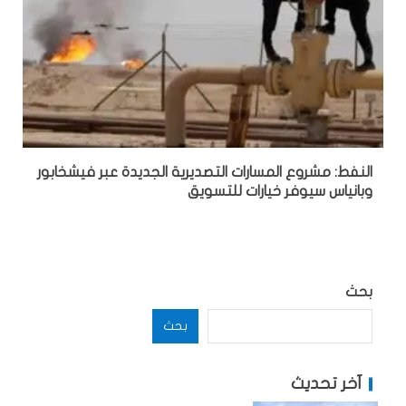
النفط: مشروع المسارات التصديرية الجديدة عبر فيشخابور
وبانياس سيوفر خيارات للتسويق
بحث
بحث
آخر تحديث