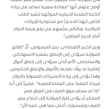
أوضح علوش أنها “معادلة سعرية تساعد في زيادة
الكتلة النقدية الدينارية الموجّهة لتقيد الطلب
الكلي (بهذا الحجم) مع محدودية الإيرادات
الدولارية، وبالتالي ستُسهم في رفع قيمة الدولار
أمام الدينار العراقي”.
وبين الخبير الاقتصادي، نبيل المرسومي، أنَّ “إطلاق
الموازنة سيؤدي إلى الإنفاق بشقيه الاستهلاكي
والاستثماري، الأمر الذي سيؤدي إلى إنفاق أموال
إضافية ما يولّد تضخما بالأموال والإنفاق الحكومي،
وهذا يؤدي إلى زيادة الاستيرادات الممولة بالدولار،
فيزداد الضغط على العملة الصعبة”، مشيراً إلى أنه
“إذا لم يستقر سوق الصرف في العراق فمن
الممكن أن يؤدي إقرار الموازنة إلى ارتفاع سعر
الصرف وبمستويات أعلى مما هي عليه الآن”.