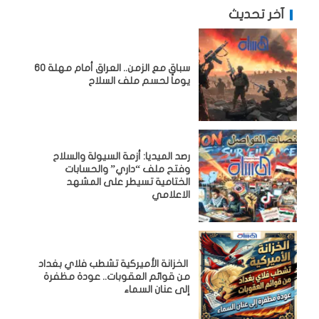
آخر تحديث
سباق مع الزمن.. العراق أمام مهلة 60
يوماً لحسم ملف السلاح
رصد الميديا: أزمة السيولة والسلاح
وفتح ملف “داري” والحسابات
الختامية تسيطر على المشهد
الاعلامي
الخزانة الأميركية تشطب فلاي بغداد
من قوائم العقوبات.. عودة مظفرة
إلى عنان السماء