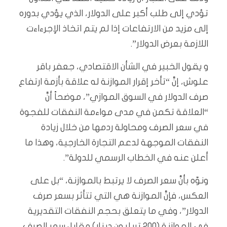
تؤدي إلى طلب أكبر على الدولار، الذي يؤدي بدوره
إلى مزيد من الارتفاعات إذا لم يتم اتخاذ الإجرءاءت
اللازمة بعرض الدولار”.
و يقول الخبير في الشأن الاقتصادي، جعفر باقر
علوش، إنَّ “تأخر إقرار الموازنة له علاقة بأزمة ارتفاع
صرف الدولار في السوق الموازي”، موضحاً أنَّ
“العلاقة تكمن في مدى مواءمة النفقات للفجوة
في سعر الصرف ومحاولة ردمها من خلال زيادة
النفقات الموجهة لدعم التجارة الخارجية، وهذا ما
أعلن عنه في الخطاب الرسمي للدولة”.
ونوّه بأنَّ سعر الصرف لا يرتبط بالموازنة، “بل على
العكس، فإنَّ الموازنة هي التي تتأثر بسعر صرف
الدولار”، وفي ما يتعلق بحجم النفقات التقديرية
في الموازنة (200 تريليون دينار) مقابل سعر الصرف،