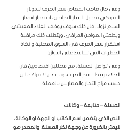
وفي حال صاحب انخفاض سعر الصرف للدولار
الامريكي مقابل الدينار العراقي، استقرار اسعار
السلع نزولا، فان ذلك سوف يوقف الغلاء المعيشي
ويطمئن المواطن العراقي، ويتطلب ذلك مراقبة
استقرار سعر الصرف في السوق المحلية واتخاذ
الخطوات التي تحافظ على التوازن.
وفي تواصل المسلة، مع محللين اقتصاديين فان
الغلاء يرتبط بسعر الصرف، ويجب ان لا يترك على
حسب مزاج التجار والمضاربين بالعملة.
المسلة – متابعة – وكالات
النص الذي يتضمن اسم الكاتب او الجهة او الوكالة،
لايعبّر بالضرورة عن وجهة نظر المسلة، والمصدر هو