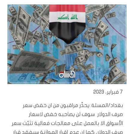
7 فبراير، 2023
بغداد/المسلة: يحذّر مراقبون من ان خفض سعر
صرف الدولار سوف لن يصاحبه خفض لاسعار
الأسواق الا بالعمل على معالجات فعالية تثبّت سعر
صرف الدولار، كما ان عدم اقرار الموازنة سيفقد قرار