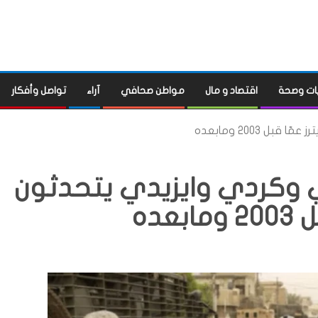
ات وصحة
اقتصاد و مال
مواطن صحافي
آراء
تواصل وأفكار
2003 ومابعده
كردي وايزيدي يتحدثون
بعده