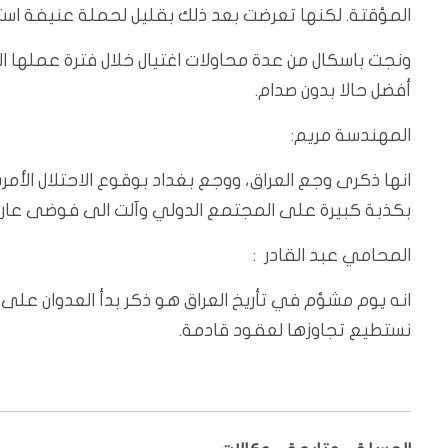
المؤقتة. لكنها تعرضت بعد ذلك بقليل لحملة عنيفة اس
أفضل حالا بدون صدام.
المهندسة مريم:
انها ذكرى وجع العراق، ووجع بغداد بوقوع الاحتلال الأ
بكذبة كبيرة على المجتمع الدولي وآلت الى فوضى عارم
المحامي عبد القادر :
انه
يوم مشؤم في تأريخ العراق هو ذكر بدأ العدوان على م
نستطيع تجاوزها لعقود قادمة.