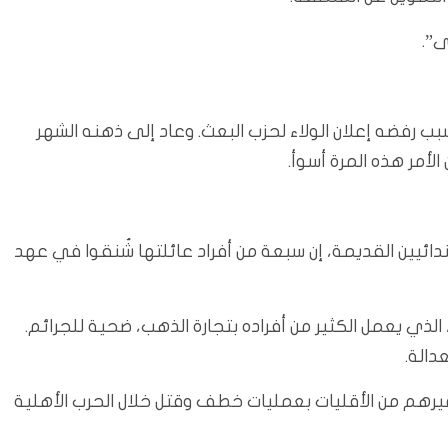
ى”.
رفضه إعلان الولاء لحزب البعث. وعاد إلى ذهنه الشهر
أمر هذه المرة أسوأ.
 الصابئة المندائيين القديمة، إن سبعة من أفراد عائلتها شُنقوا في عهد
الذي يعمل الكثير من أفراده بتجارة الذهب، ضحية للجرائم.
دالة.
غيرهم من الأقليات بعمليات خطف وقتل خلال الحرب الأهلية