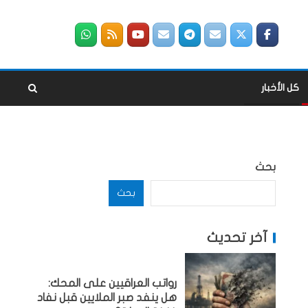
كل الأخبار
بحث
بحث
آخر تحديث
رواتب العراقيين على المحك:
هل ينفد صبر الملايين قبل نفاد