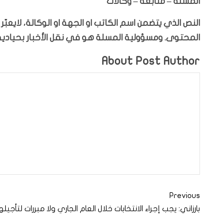
المسلة – متابعة – وكالات
النص الذي يتضمن اسم الكاتب او الجهة او الوكالة، لايعب
المحتوى. ومسؤولية المسلة هو في نقل الأخبار بحيادية،
About Post Author
Previous
بارزاني: يجب إجراء الانتخابات خلال العام الجاري ولا مبررات لتأجيله