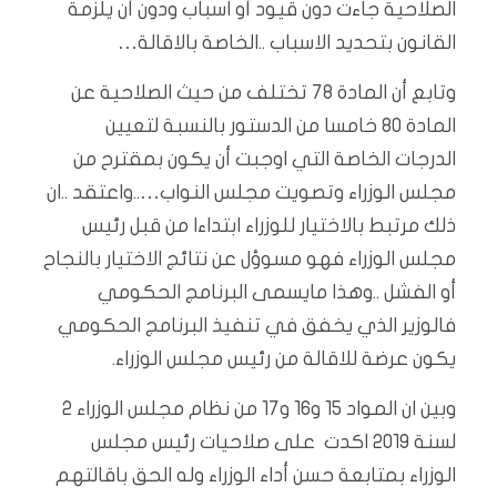
الصلاحية جاءت دون قيود أو اسباب ودون أن يلزمة
القانون بتحديد الاسباب ..الخاصة بالاقالة…
وتابع أن المادة 78 تختلف من حيث الصلاحية عن
المادة 80 خامسا من الدستور بالنسبة لتعيين
الدرجات الخاصة التي اوجبت أن يكون بمقترح من
مجلس الوزراء وتصويت مجلس النواب…..واعتقد ..ان
ذلك مرتبط بالاختيار للوزراء ابتداءا من قبل رئيس
مجلس الوزراء فهو مسوؤل عن نتائج الاختيار بالنجاح
أو الفشل ..وهذا مايسمى البرنامج الحكومي
فالوزير الذي يخفق في تنفيذ البرنامج الحكومي
يكون عرضة للاقالة من رئيس مجلس الوزراء.
وبين ان المواد 15 و16 و17 من نظام مجلس الوزراء 2
لسنة 2019 اكدت على صلاحيات رئيس مجلس
الوزراء بمتابعة حسن أداء الوزراء وله الحق باقالتهم