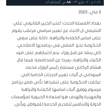
3 ماي، 2023
بغداد/المسلة الحدث: اعتبر الخبير القانوني علي
التميمي ان الانباء عن تغيير سياسي مرتقب يقوم
على اساس الكفاءة والنزاهة، دلالة على سعي
الحكومة نحو المضي في برنامجها الاصلاحي،
كي ينقذ من قبل وزراء يتم اختيارهم على ضوء
الكفاء والنزاهة، بعيدا عن المحاصصة، فيما قال
هشام الركابي مستشار رئيس الوزراء محمد
السوداني ان آليات تغيير الدرجات الخاصة التي
عكفت الحكومة على تنفيذها تأتي ضمن برنامج
مرسوم ووفق آليات اساسها الكفاءة والنزاهة
والمهنية والهدف هو استعادة الحيوية لمؤسسات
الدولة والتنافس لتقديم الخدمة للمواطن. ويأتي