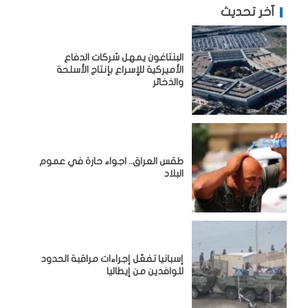
آخر تحديث
البنتاغون يمهل شركات الدفاع
الأميركية للإسراع بإنتاج الأسلحة
والذخائر
طقس العراق.. اجواء حارة في عموم
البلاد
إسبانيا تفعّل إجراءات مراقبة الحدود
للوافدين من إيطاليا