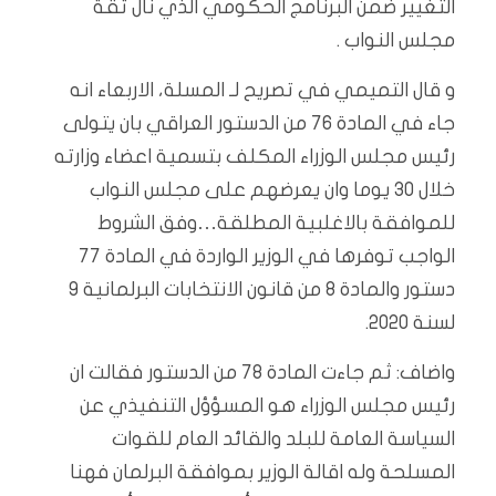
التغيير ضمن البرنامج الحكومي الذي نال ثقة
مجلس النواب .
و قال التميمي في تصريح لـ المسلة، الاربعاء انه
جاء في المادة 76 من الدستور العراقي بان يتولى
رئيس مجلس الوزراء المكلف بتسمية اعضاء وزارته
خلال 30 يوما وان يعرضهم على مجلس النواب
للموافقة بالاغلبية المطلقة…وفق الشروط
الواجب توفرها في الوزير الواردة في المادة 77
دستور والمادة 8 من قانون الانتخابات البرلمانية 9
لسنة 2020.
واضاف: ثم جاءت المادة 78 من الدستور فقالت ان
رئيس مجلس الوزراء هو المسؤؤل التنفيذي عن
السياسة العامة للبلد والقائد العام للقوات
المسلحة وله اقالة الوزير بموافقة البرلمان فهنا