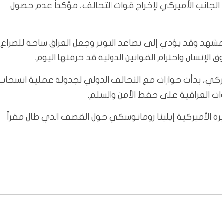
 الجانب الأميركي لإخراج قوات التحالف، مؤكداً عدم حصول
هد وقد يؤدي إلى تصاعد التوتر وجعل العراق ساحة للصراع،
 الإنسان واحترام القوانين الدولية قد خرقتها اليوم.
يركي، بدأت حوارات مع التحالف الدولي لجدولة عملية انسحاب
وات العراقية على حفظ الأمن والسلم.
ة الأميركية إيلينا رومانوسكي حول القصف الذي طال مقراً