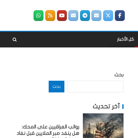
كل الأخبار
بحث
بحث
آخر تحديث
رواتب العراقيين على المحك:
هل ينفد صبر الملايين قبل نفاد