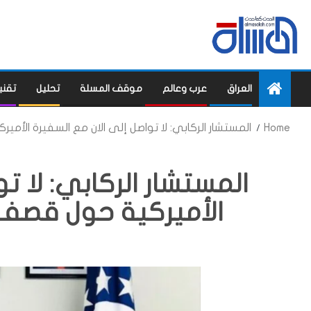
العراق
عرب وعالم
موقف المسلة
تحليل
تقني
Home
المستشار الركابي: لا تواصل إلى الان مع السفيرة الأ
المستشار الركابي: لا ت
الأميركية حول قصف