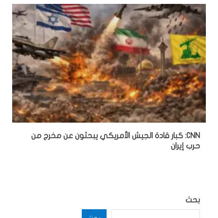
CNN: كبار قادة الجيش الأمريكي يبحثون عن مخرج من
حرب إيران
بحث