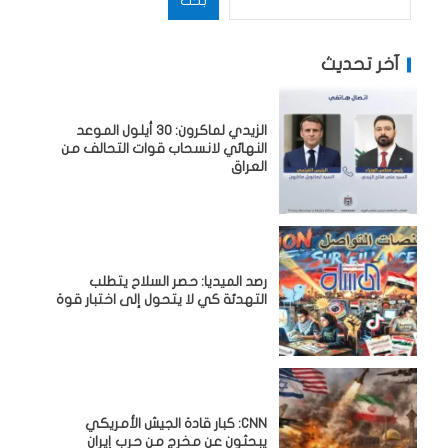
بحث
آخر تحديث
الزيدي لماكرون: 30 أيلول الموعد
النهائي لانسحاب قوات التحالف من
العراق
رصد الميديا: حصر السلاح يتطلب
التهدئة كي لا يتحول إلى اختبار قوة
CNN: كبار قادة الجيش الأمريكي
يبحثون عن مخرج من حرب إيران