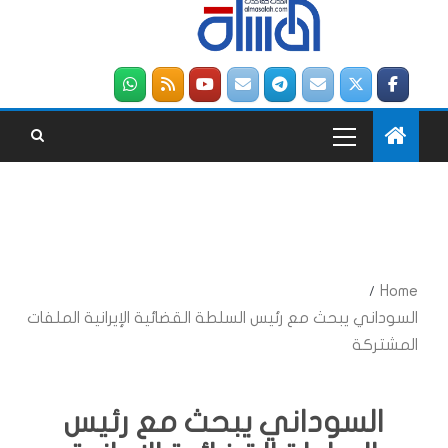
Home
السوداني يبحث مع رئيس السلطة القضائية الإيرانية الملفات
المشتركة
السوداني يبحث مع رئيس