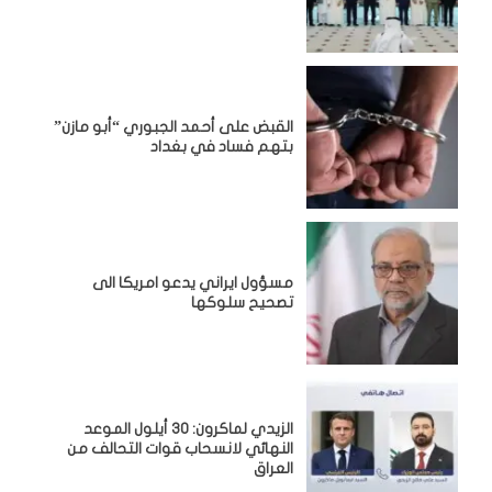
القبض على أحمد الجبوري “أبو مازن”
بتهم فساد في بغداد
مسؤول ايراني يدعو امريكا الى
تصحيح سلوكها
الزيدي لماكرون: 30 أيلول الموعد
النهائي لانسحاب قوات التحالف من
العراق