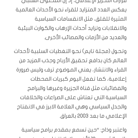
قرارات التحرير الإعلامي، إذ إن المحتوى السلبي
يعكس العدد المتزايد للقراء نحو الأحداث العالمية
المثيرة للقلق، مثل الانقسامات السياسية
والانقلابات وتزايد أحداث الإرهاب والكوارث البيئية
والعديد من الأزمات والمصائب الأخرى.
وتحول (مجلة تايم) نحو التغطيات السلبية لأحداث
العالم كان بدافع تحقيق الأرباح وجذب المزيد من
القراء والانتشار، يعني الموضوع ترف وليس ضرورة
إعلامية، كما تفعل اليوم كبريات المحطات
والفضائيات مثل قناة الجزيرة وغيرها والبرامج
السياسية التي تعتاش على الصراعات والخلافات
والجدل السياسي وهي العلامة الابرز في الانفتاح
الإعلامي ما بعد 2003 بالعراق.
واعتبر وذاح: “حين تسمع بمقدم برامج سياسية