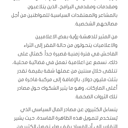
ومقدمات ومقدمي البرامج، الذين يتلاعبون
بالمشاعر والمعتقدات السياسية للمواطنين من أجل
مصالحهم الشخصية.
من المثير للدهشة رؤية بعض الاعلاميين
والاعلاميات يتحولون من حالة الفقر إلى الثراء
الفاحش في فترة زمنية قصيرة جداً. كمثال على
ذلك، نسمع عن اعلامية تعمل في فضائية محلية،
تتلقى خلال سنتين من عملها شقة بقيمة تقدر
بثلث مليون دولار، بالإضافة إلى مركبة فاخرة من
أغلى الماركات، وهو ما يثير الشكوك حول مصادر
تلك الثروات الضخمة.
يتساءل الكثيرون عن مصادر المال السياسي الذي
يُستخدم لتمويل هذه الظاهرة الفاسدة، حيث يشير
التقارير إلى أن الفساد يقف وراء تمويل الكثير من