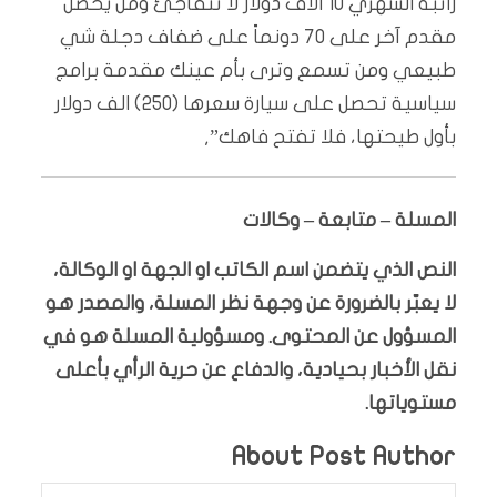
راتبه الشهري 10 الأف دولار لا تتفاجئ ومن يحصل
مقدم آخر على 70 دونماً على ضفاف دجلة شي
طبيعي ومن تسمع وترى بأم عينك مقدمة برامج
سياسية تحصل على سيارة سعرها (250) الف دولار
بأول طيحتها، فلا تفتح فاهك”,
المسلة – متابعة – وكالات
النص الذي يتضمن اسم الكاتب او الجهة او الوكالة،
لا يعبّر بالضرورة عن وجهة نظر المسلة، والمصدر هو
المسؤول عن المحتوى. ومسؤولية المسلة هو في
نقل الأخبار بحيادية، والدفاع عن حرية الرأي بأعلى
مستوياتها.
About Post Author