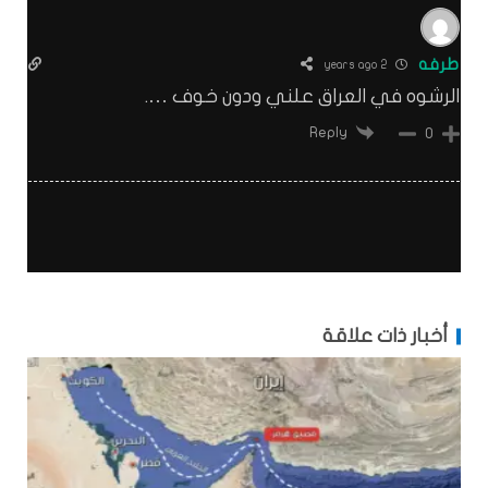
طرفه
2 years ago
الرشوه في العراق علني ودون خوف ….
Reply
0
أخبار ذات علاقة