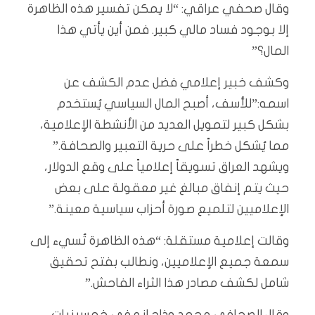
وقال صحفي عراقي: “لا يمكن تفسير هذه الظاهرة
إلا بوجود فساد مالي كبير. فمن أين يأتي هذا
المال؟”
وكشف خبير إعلامي فضل عدم الكشف عن
اسمه:”للأسف، أصبح المال السياسي يُستخدم
بشكل كبير لتمويل العديد من الأنشطة الإعلامية،
مما يُشكل خطراً على حرية التعبير والصحافة.”
ويشهد العراق تسويقاً إعلامياً على وقع الدولار،
حيث يتم إنفاق مبالغ غير معقولة على بعض
الإعلاميين لتلميع صورة أحزاب سياسية معينة.”
وقالت إعلامية مستقلة: “هذه الظاهرة تُسيء إلى
سمعة جميع الإعلاميين، ونطالب بفتح تحقيق
شامل لكشف مصادر هذا الثراء الفاحش.”
وقال الصحافي محمد وذاح انه في خمسينيات