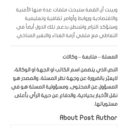
وبينت أن القمة ستبحث ملفات عدة منها الأمنية
والاقتصادية وروابط وأواصر ثقافية وتعليمية
وستؤكد التزام واشنطن بدعم تلك الدول أيضاً في
التعاطي مع ملفي أزمة الغذاء والتغير المناخي.
المسلة – متابعة – وكالات
النص الذي يتضمن اسم الكاتب او الجهة او الوكالة،
لايعبّر بالضرورة عن وجهة نظر المسلة، والمصدر هو
المسؤول عن المحتوى. ومسؤولية المسلة هو في
نقل الأخبار بحيادية، والدفاع عن حرية الرأي بأعلى
مستوياتها.
About Post Author