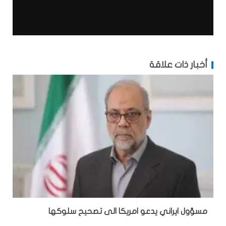
أخبار ذات علاقة
مسؤول ايراني يدعو امريكا الى تصحيح سلوكها