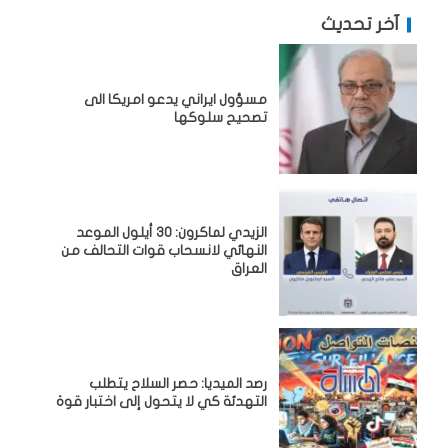
آخر تحديث
مسؤول ايراني يدعو امريكا الى
تصحيح سلوكها
الزيدي لماكرون: 30 أيلول الموعد
النهائي لانسحاب قوات التحالف من
العراق
رصد الميديا: حصر السلاح يتطلب
التهدئة كي لا يتحول إلى اختبار قوة