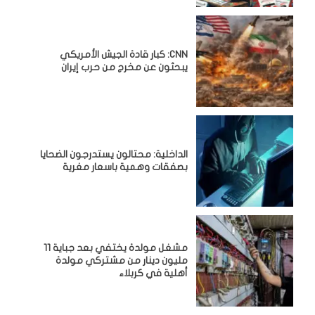
CNN: كبار قادة الجيش الأمريكي
يبحثون عن مخرج من حرب إيران
الداخلية: محتالون يستدرجون الضحايا
بصفقات وهمية باسعار مغرية
مشغل مولدة يختفي بعد جباية 11
مليون دينار من مشتركي مولدة
أهلية في كربلاء