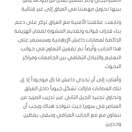
الاستراتيجي وتم تفعيل بعض من بنودها ومن
بينها تحويل مهمتنا في العراق إلى غير قتالية.
وتابعت: علاقتنا الأمنية مع العراق تركز على دعم
بناء قدرات قواته وتقديم المشورة لضمان الهزيمة
الدائمة لعصابات داعش الإرهابية وسنستمر على
هذا الجانب وأيضاً تم تفعيل التعاون في جوانب
التعليم والتبادل الثقافي بين الجامعات ومراكز
البحوث.
وأشارت إلى أن تحدي داعش ما زال موجوداً إذ إن
تلك العصابات مازالت تشكل جيوباً داخل العراق
وتحاول تجنيد الجيل الثاني عبر تدريب المزيد من
العناصر في سوريا حيث تتواجد هناك ويجب أن
نتعاون مع مع الجانب العراقي ونبقى يقظين
وحذرين.