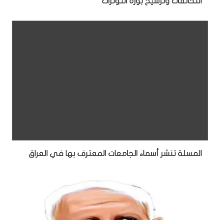
التحالفات وترسيخ بؤرة التوترات
المسلة تنشر أسماء الجامعات المعترف بها في العراق