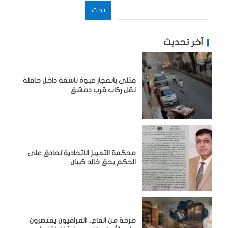
بحث
آخر تحديث
قتلى بانفجار عبوة ناسفة داخل حافلة
نقل ركاب قرب دمشق
محكمة التمييز الاتحادية تصادق على
الحكم بحق خالد كيبان
صرخة من القاع.. العراقيون يقتصرون