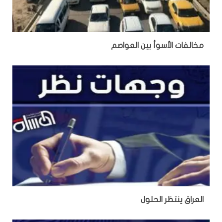
‏مخالفات الأسوأ بين العواصم
العراق ينتظر الحلول