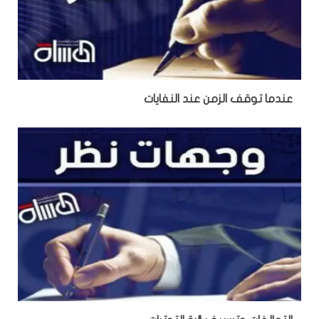
عندما توقف الزمن عند النفايات