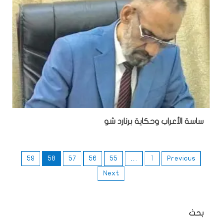
ساسة الأعراب وحكاية برنارد شو
59
58
57
56
55
…
1
Previous
Next
بحث