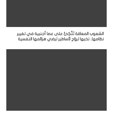
الشعوب المعاقة تَتَّكِئُ على عصا أجنبية في تغيير
نظامها.. نخبها تروّج لأساطير ترضي هزائمها النفسية