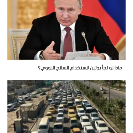
ماذا لو لجأ بوتين لاستخدام السلاح النووي؟