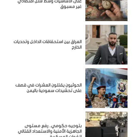
على الأساسيات وسط شلل اقتصادي
غير مسبوق
‏العراق بين استحقاقات الداخل وتحديات
الخارج
الحوثيون يقتلون العشرات في قصف
على تحشيدات سعودية باليمن
بتوجيه حكومي.. رفع مستوى
الجاهزية الأمنية والاستعداد القتالي
للقوات العسكرية