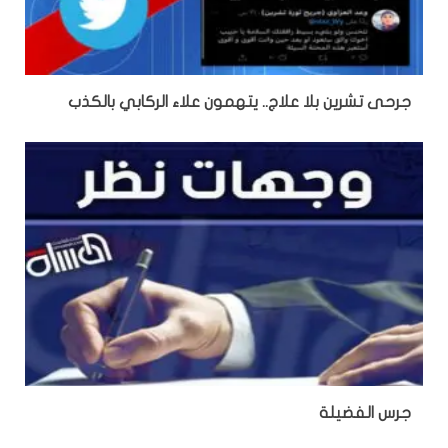
جرحى تشرين بلا علاج.. يتهمون علاء الركابي بالكذب
جرس الفضيلة