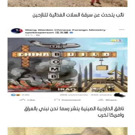
نائب يتحدث عن سرقة السلات الغذائية للنازحين
ناطق الخارجية الصينية ينشر رسما: نحن نبني بالعراق
وامريكا تخرب