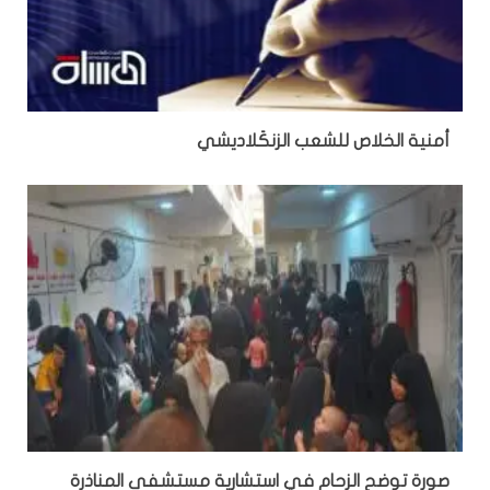
أمنية الخلاص للشعب الزنكَلاديشي
صورة توضح الزحام في استشارية مستشفى المناذرة