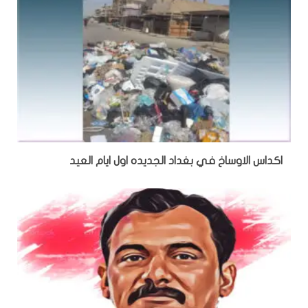
اكداس الاوساخ في بغداد الجديده اول ايام العيد