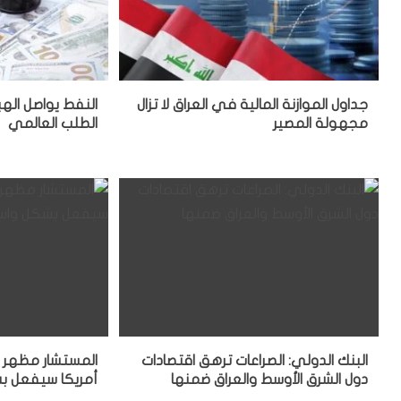
جداول الموازنة المالية في العراق لا تزال
النفط يواصل ال
مجهولة المصير
الطلب العالمي
البنك الدولي: الصراعات ترهق اقتصادات
المستشار مظهر ص
دول الشرق الأوسط والعراق ضمنها
أمريكا سيفعل ب