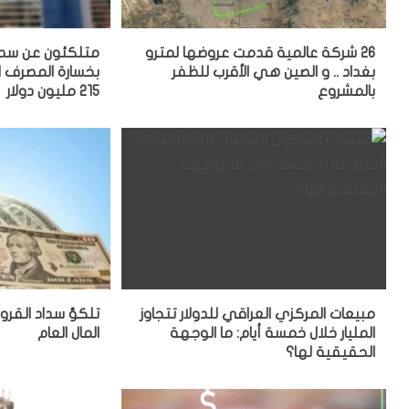
26 شركة عالمية قدمت عروضها لمترو
متلكئون عن سدا
بغداد .. و الصين هي الأقرب للظفر
بخسارة المصرف ا
بالمشروع
215 مليون دولار
مبيعات المركزي العراقي للدولار تتجاوز
تلكؤ سداد القرو
المليار خلال خمسة أيام: ما الوجهة
المال العام
الحقيقية لها؟