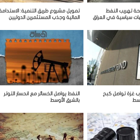
يحة تهريب النفط
تمويل مشروع طريق التنمية: الاستدامة
 سياسية في العراق
المالية وجذب المستثمرين الدوليين
ب غزة تواصل كبح
النفط يواصل الخسائر مع انحسار التوتر
وسط
بالشرق الأوسط