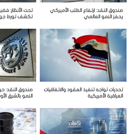
صندوق النقد: ارتفاع الطلب الأميركي
تحت الأنظار: فض
يحفز النمو العالمي
تكشف تورط جهات
تحديات تواجه تنفيذ العقود والاتفاقيات
صندوق النقد: حر
العراقية الأمريكية
النمو بالشرق الأ