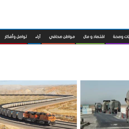
ات وصحة
اقتصاد و مال
مواطن صحافي
آراء
تواصل وأفكار