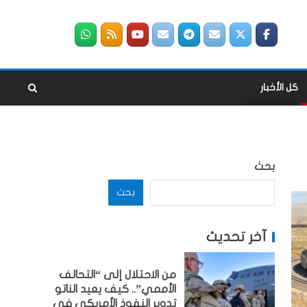
كل الأخبار
بحث
بحث
آخر تحديث
من الاحتلال إلى “التحالف
الأممي”.. كيف يعيد الناتو
تدوير النفوذ الأمريكي في