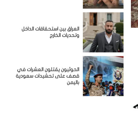
‏العراق بين استحقاقات الداخل
وتحديات الخارج
الحوثيون يقتلون العشرات في
قصف على تحشيدات سعودية
باليمن