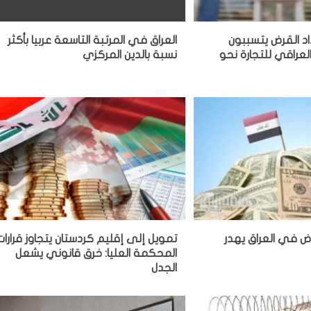
د القرض يتسببون
العراق في المرتبة التاسعة عربيا بأكثر
لعراقي للتجارة نحو
نسبة بالدين المركزي
ض في العراق يهدر
تمويل إلى إقليم كردستان يتجاوز قرارات
المحكمة العليا: خرق قانوني يشعل
الجدل