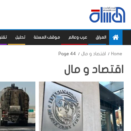
العراق
عرب وعالم
موقف المسلة
تحليل
تقني
Home
اقتصاد و مال
Page 44
اقتصاد و مال